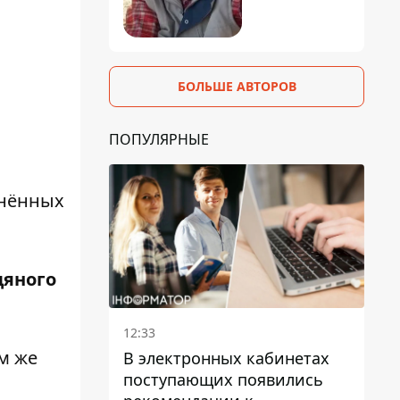
БОЛЬШЕ АВТОРОВ
ПОПУЛЯРНЫЕ
нённых
дяного
12:33
м же
В электронных кабинетах
поступающих появились