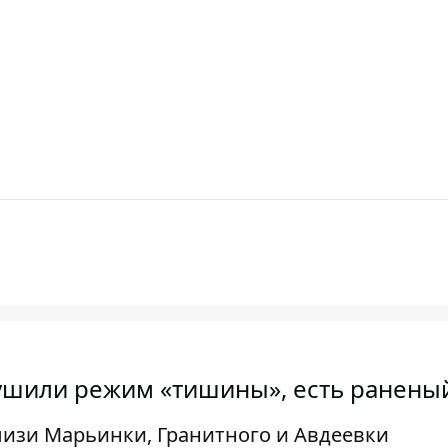
рушили режим «тишины», есть ранены
изи Марьинки, Гранитного и Авдеевки