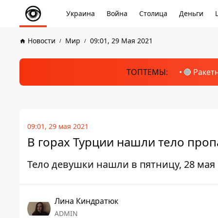
Украина
Война
Столица
Деньги
Новости
Мир
09:01, 29 Мая 2021
ТОПТЕМЫ:
🔴 Ракет
09:01, 29 мая 2021
В горах Турции нашли тело про
Тело девушки нашли в пятницу, 28 мая
Лина Киндратюк
ADMIN