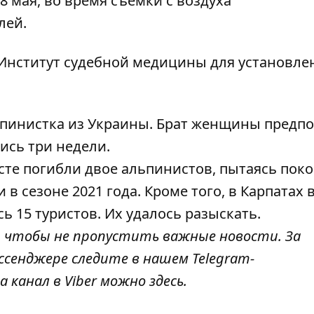
8 мая, во время съёмки с воздуха
лей.
 Институт судебной медицины для установле
ьпинистка из Украины
. Брат женщины предпо
ись три недели
.
сте погибли двое альпинистов, пытаясь пок
в сезоне 2021 года. Кроме того, в Карпатах
ь 15 туристов
. Их удалось разыскать.
, чтобы не пропустить важные новости. За
ссенджере следите в нашем Telegram-
а канал в Viber можно
здесь
.