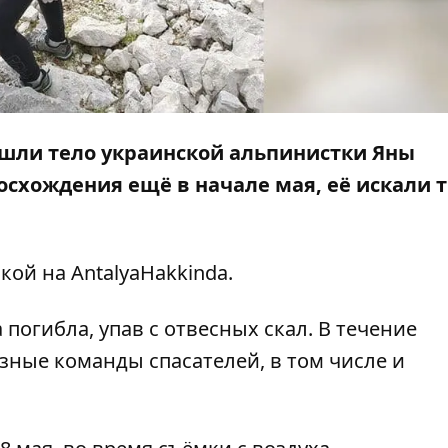
ашли тело украинской альпинистки Яны
осхождения ещё в начале мая, её искали 
лкой на
AntalyaHakkinda
.
погибла, упав с отвесных скал. В течение
зные команды спасателей, в том числе и