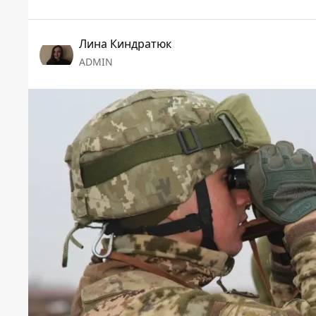
Лина Киндратюк
ADMIN