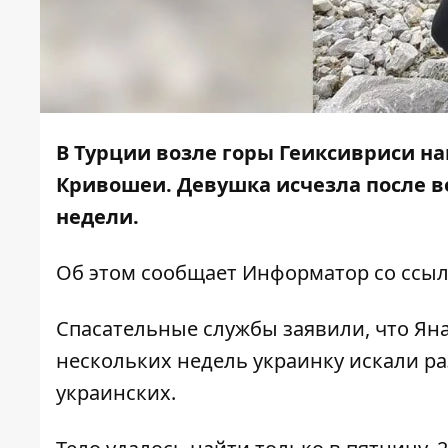
В Турции возле горы Геиксивриси н
Кривошеи. Девушка исчезла после в
недели.
Об этом сообщает
Информатор
со ссы
Спасательные службы заявили, что Яна 
нескольких недель украинку искали ра
украинских.