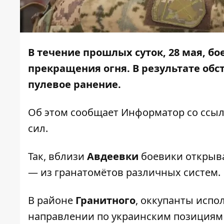
В течение прошлых суток, 28 мая, б
прекращения огня. В результате об
пулевое ранение.
Об этом сообщает
Информатор
со ссы
сил.
Так, вблизи
Авдеевки
боевики открыва
— из гранатомётов различных систем.
В районе
Гранитного
, оккупанты испо
направлении по украинским позициям 