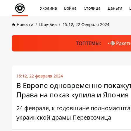
Украина
Война
Столица
Деньги
Новости
Шоу-Биз
15:12, 22 Февраля 2024
ТОПТЕМЫ:
🔴 Ракет
15:12, 22 февраля 2024
В Европе одновременно покажут
Права на показ купила и Япония
24 февраля, к годовщине полномасшт
украинской драмы Перевозчица