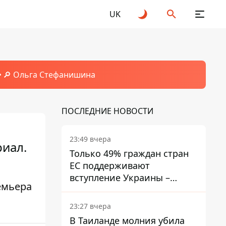
UK
🔎 Ольга Стефанишина
ПОСЛЕДНИЕ НОВОСТИ
23:49 вчера
иал.
Только 49% граждан стран
ЕС поддерживают
вступление Украины –
емьера
результаты опроса
23:27 вчера
В Таиланде молния убила