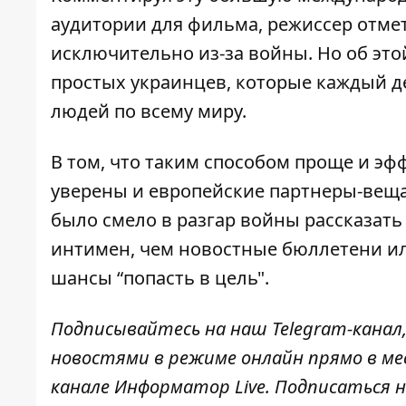
аудитории для фильма, режиссер отмет
исключительно из-за войны. Но об это
простых украинцев, которые каждый 
людей по всему миру.
В том, что таким способом проще и эф
уверены и европейские партнеры-вещате
было смело в разгар войны рассказать
интимен, чем новостные бюллетени и
шансы “попасть в цель".
Подписывайтесь на наш
Telegram-канал
новостями в режиме онлайн прямо в ме
канале
Информатор Live
. Подписаться н