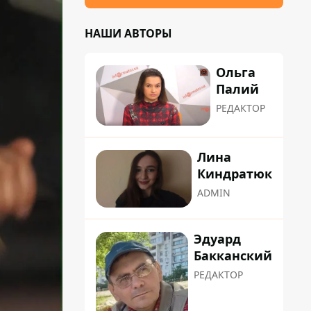
НАШИ АВТОРЫ
Ольга
Палий
РЕДАКТОР
Лина
Киндратюк
ADMIN
Эдуард
Бакканский
РЕДАКТОР