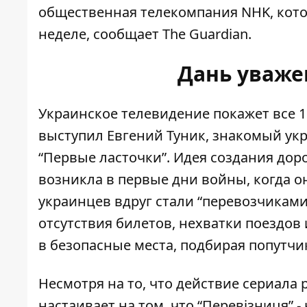
общественная телекомпания NHK, кото
неделе,
сообщает
The Guardian.
Дань уваже
Украинское телевидение покажет все 1
выступил Евгений Туник, знакомый ук
“Первые ласточки”. Идея создания до
возникла в первые дни войны, когда о
украинцев вдруг стали “перевозчиками
отсутствия билетов, нехватки поездов
в безопасные места, подбирая попутчи
Несмотря на то, что действие сериала
настаивает на том, что “Перевізниця” -