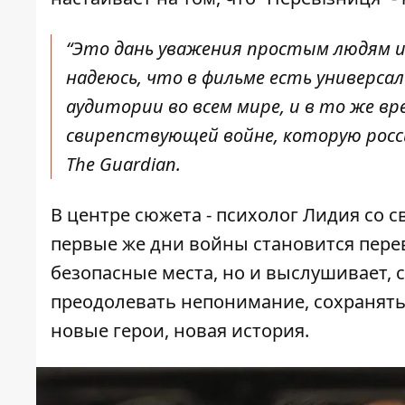
“Это дань уважения простым людям и 
надеюсь, что в фильме есть универса
аудитории во всем мире, и в то же в
свирепствующей войне, которую росси
The Guardian.
В центре сюжета - психолог Лидия со 
первые же дни войны становится перев
безопасные места, но и выслушивает, 
преодолевать непонимание, сохранять 
новые герои, новая история.