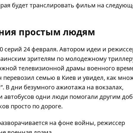
рая будет транслировать фильм на следующ
ния простым людям
0 серий 24 февраля. Автором идеи и режисс
раинским зрителям по молодежному триллер
рожной телевизионной драмы военного врем
н перевозил семью в Киев и увидел, как мно
”. В дни безумного ажиотажа на вокзалах,
 и автобусов одни люди помогали другим до
ков просто по дороге.
 разворачивается на фоне войны, режиссер
 не военная драма.