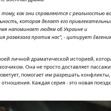
тому, как они справляются с реальностью во
льность, которая делает его привлекательны
ремя напоминает людям об Украине и
я развязала против нас”, - цитирует Евгения
своей личной драматической историей, котор
озчиком. Она не просто доставляет пассажи
советует, помогает им разрешать конфликты,
отношения. Каждая серия - это новая поездк