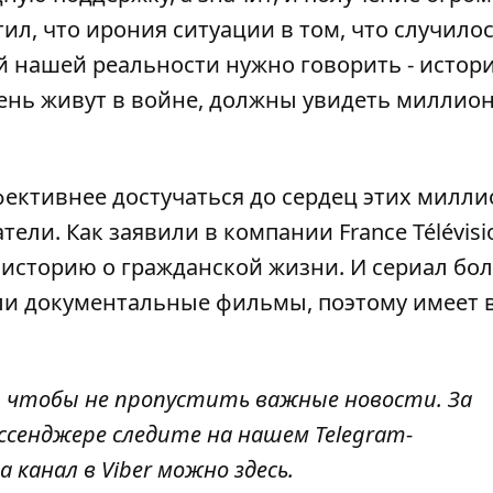
ил, что ирония ситуации в том, что случилос
й нашей реальности нужно говорить - истор
день
живут в войне
, должны увидеть миллио
фективнее достучаться до сердец этих милли
ли. Как заявили в компании France Télévisi
 историю о гражданской жизни. И сериал бо
ли документальные фильмы, поэтому имеет 
, чтобы не пропустить важные новости. За
ссенджере следите
на нашем Telegram-
а канал в Viber можно
здесь
.