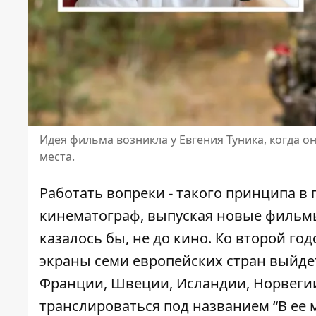
Идея фильма возникла у Евгения Туника, когда 
места.
Работать вопреки - такого принципа в
кинематограф, выпуская
новые фильм
казалось бы, не до кино. Ко второй 
экраны семи европейских стран выйдет
Франции, Швеции, Исландии, Норвеги
транслироваться под названием “В ее 