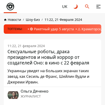
UK
Новости
Шоу-Биз
11:22, 21 Февраля 2024
🔴 Ракетный удар 5 августа
⚠️ Краматорск, 
ТОПТЕМЫ:
11:22, 21 февраля 2024
Сексуальные роботы, драка
президентов и новый хоррор от
создателей Оно: в кино с 22 февраля
Украинцы увидят на больших экранах таких
звезд, как Сесиль де Франс, Шейлин Вудли и
Джереми Ирвин.
Ольга Дяченко
ЖУРНАЛИСТ