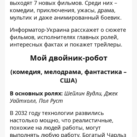
выходят 7 новых фильмов. Среди них –
комедии, приключения, ужасы, драма,
мультик и даже анимированный боевик.
Информатор-Украина
расскажет о сюжете
фильмов, исполнителях главных ролей,
интересных фактах и ​​покажет трейлеры.
Мой двойник-робот
(комедия, мелодрама, фантастика –
США)
В основных ролях:
Шейлин Вудли, Джек
Уайтхолл, Пол Руст
В 2032 году технологии развились
настолько мощно, что реалистичные,
похожие на людей работы, могут
выполнять любую работу. Богатый Чарльз