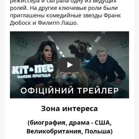
режиссера и сыграла одну из ведущих
ролей. На другие ключевые роли были
приглашены комедийные звезды Франк
Дюбоск и Филипп Лашо.
Play
Зона интереса
(биография, драма - США,
Великобритания, Польша)