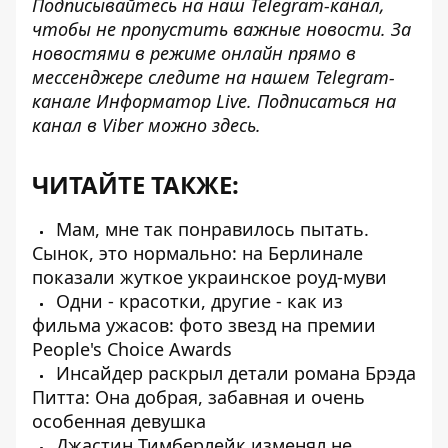
Подписывайтесь на наш
Telegram-канал
,
чтобы не пропустить важные новости. За
новостями в режиме онлайн прямо в
мессенджере следите на нашем Telegram-
канале
Информатор Live
. Подписаться на
канал в Viber можно
здесь
.
ЧИТАЙТЕ ТАКЖЕ:
Мам, мне так понравилось пытать.
Сынок, это нормально: на Берлинале
показали жуткое украинское роуд-муви
Одни - красотки, другие - как из
фильма ужасов: фото звезд на премии
People's Choice Awards
Инсайдер раскрыл детали романа Брэда
Питта: Она добрая, забавная и очень
особенная девушка
Джастин Тимберлейк изменял не