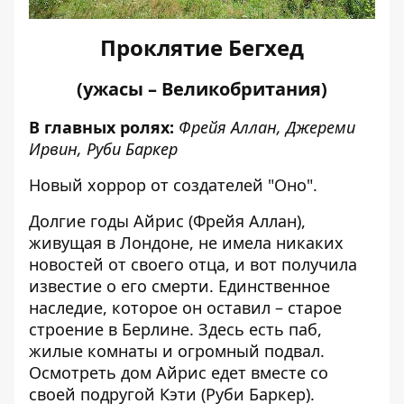
Проклятие Бегхед
(ужасы – Великобритания)
В главных ролях:
Фрейя Аллан, Джереми
Ирвин, Руби Баркер
Новый хоррор от создателей "Оно".
Долгие годы Айрис (Фрейя Аллан),
живущая в Лондоне, не имела никаких
новостей от своего отца, и вот получила
известие о его смерти. Единственное
наследие, которое он оставил – старое
строение в Берлине. Здесь есть паб,
жилые комнаты и огромный подвал.
Осмотреть дом Айрис едет вместе со
своей подругой Кэти (Руби Баркер).