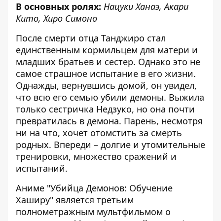
В основных ролях:
Нацуки Ханаэ, Акари
Кито, Хиро Симоно
После смерти отца Танджиро стал
единственным кормильцем для матери и
младших братьев и сестер. Однако это не
самое страшное испытание в его жизни.
Однажды, вернувшись домой, он увидел,
что всю его семью убили демоны. Выжила
только сестричка Недзуко, но она почти
превратилась в демона. Парень, несмотря
ни на что, хочет отомстить за смерть
родных. Впереди – долгие и утомительные
тренировки, множество сражений и
испытаний.
Аниме "Убийца Демонов: Обучение
Хаширу" является третьим
полнометражным мультфильмом о