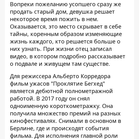
Вопреки пожеланию усопшего сразу же
продать старый дом, девушка решает
некоторое время пожить в нем.
Оказывается, это место скрывает в себе
тайны, коренным образом изменяющие
жизнь каждого, кто решается больше о
них узнать. При жизни отец записал
видео, в котором подробно рассказывает
о подвале и живущем там существе.
Для режиссера Альберто Корредора
фильм ужасов "Проклятие Бегхед"
является дебютной полнометражной
работой. В 2017 году он снял
одноименную короткометражку. Она
получила множество премий на разных
кинофестивалях. Снимали в основном в
Берлине, где и происходят события
фильма. Для исполнения главной роли