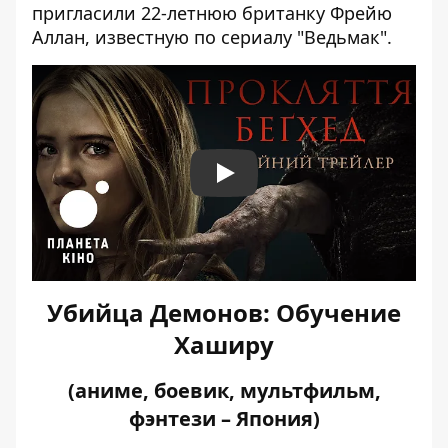
пригласили 22-летнюю британку Фрейю
Аллан, известную по сериалу "Ведьмак".
Play
Убийца Демонов: Обучение
Хаширу
(аниме, боевик, мультфильм,
фэнтези – Япония)