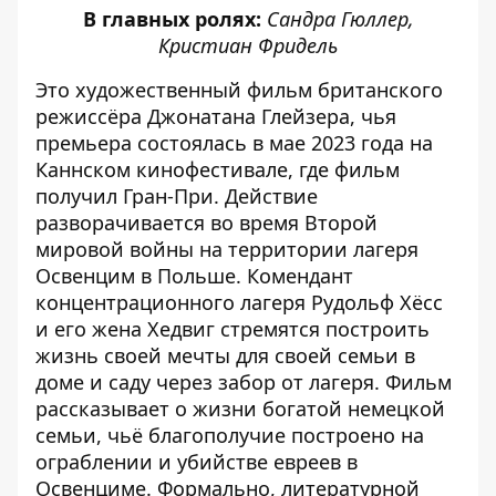
В главных ролях:
Сандра Гюллер,
Кристиан Фридель
Это художественный фильм британского
режиссёра Джонатана Глейзера, чья
премьера состоялась в мае 2023 года на
Каннском кинофестивале, где фильм
получил Гран-При. Действие
разворачивается во время Второй
мировой войны на территории лагеря
Освенцим в Польше. Комендант
концентрационного лагеря Рудольф Хёсс
и его жена Хедвиг стремятся построить
жизнь своей мечты для своей семьи в
доме и саду через забор от лагеря. Фильм
рассказывает о жизни богатой немецкой
семьи, чьё благополучие построено на
ограблении и убийстве евреев в
Освенциме. Формально, литературной