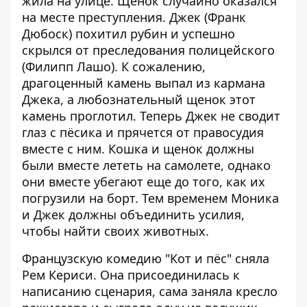
жила на улице. Щенок случайно оказался
на месте преступления. Джек (Франк
Дюбоск) похитил рубин и успешно
скрылся от преследования полицейского
(Филипп Лашо). К сожалению,
драгоценный камень выпал из кармана
Джека, а любознательный щенок этот
камень проглотил. Теперь Джек не сводит
глаз с пёсика и прячется от правосудия
вместе с ним. Кошка и щенок должны
были вместе лететь на самолете, однако
они вместе убегают еще до того, как их
погрузили на борт. Тем временем Моника
и Джек должны объединить усилия,
чтобы найти своих животных.
Французскую комедию "Кот и пёс" сняла
Рем Кериси. Она присоединилась к
написанию сценария, сама заняла кресло