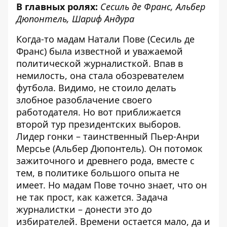
В главных ролях:
Сесиль де Франс, Альбер
Дюпонтель, Шариф Андура
Когда-то мадам Натали Пове (Сесиль де
Франс) была известной и уважаемой
политической журналисткой. Впав в
немилость, она стала обозревателем
футбола. Видимо, не стоило делать
злобное разоблачение своего
работодателя. Но вот приближается
второй тур президентских выборов.
Лидер гонки – таинственный Пьер-Анри
Мерсье (Альбер Дюпонтель). Он потомок
зажиточного и древнего рода, вместе с
тем, в политике большого опыта не
имеет. Но мадам Пове точно знает, что он
не так прост, как кажется. Задача
журналистки – донести это до
избирателей. Времени остается мало, да и