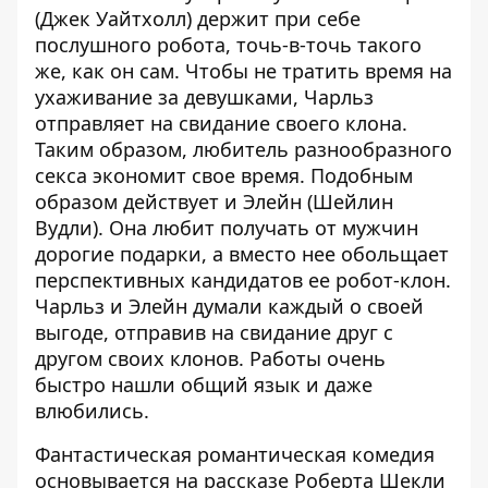
(Джек Уайтхолл) держит при себе
послушного робота, точь-в-точь такого
же, как он сам. Чтобы не тратить время на
ухаживание за девушками, Чарльз
отправляет на свидание своего клона.
Таким образом, любитель разнообразного
секса экономит свое время. Подобным
образом действует и Элейн (Шейлин
Вудли). Она любит получать от мужчин
дорогие подарки, а вместо нее обольщает
перспективных кандидатов ее робот-клон.
Чарльз и Элейн думали каждый о своей
выгоде, отправив на свидание друг с
другом своих клонов. Работы очень
быстро нашли общий язык и даже
влюбились.
Фантастическая романтическая комедия
основывается на рассказе Роберта Шекли