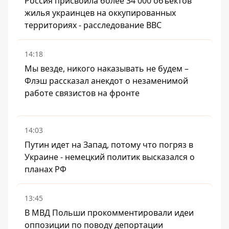
Россия присвоила более 34 000 объектов
жилья украинцев на оккупированных
территориях - расследование BBC
14:18
Мы везде, никого наказывать не будем –
Флэш рассказал анекдот о незаменимой
работе связистов на фронте
14:03
Путин идет на Запад, потому что погряз в
Украине - немецкий политик высказался о
планах РФ
13:45
В МВД Польши прокомментировали идеи
оппозиции по поводу депортации