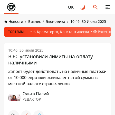
UK
Новости
Бизнес
Экономика
10:46, 30 Июля 2025
⚠️ Краматорск, Константиновка
🔴 Ракетный
ТОПТЕМЫ:
10:46, 30 июля 2025
В ЕС установили лимиты на оплату
наличными
Запрет будет действовать на наличные платежи
от 10 000 евро или эквивалент этой суммы в
местной валюте стран-членов
Ольга Палий
РЕДАКТОР