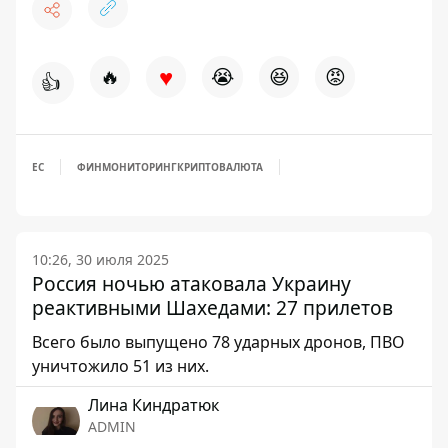
♥
🔥
😭
😆
😡
👍
ЕС
ФИНМОНИТОРИНГ
КРИПТОВАЛЮТА
10:26, 30 июля 2025
Россия ночью атаковала Украину
реактивными Шахедами: 27 прилетов
Всего было выпущено 78 ударных дронов, ПВО
уничтожило 51 из них.
Лина Киндратюк
ADMIN