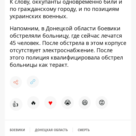
К слову, оккупанты одновременно били и
по гражданскому городу, и по позициям
украинских военных.
Напомним, в Донецкой области боевики
обстреляли больницу, где сейчас лечатся
45 человек
. После обстрела в этом корпусе
отсутствует электроснабжение. После
этого
полиция квалифицировала обстрел
больницы как теракт
.
♥
🔥
😭
😆
😡
👍
БОЕВИКИ
ДОНЕЦКАЯ ОБЛАСТЬ
СМЕРТЬ