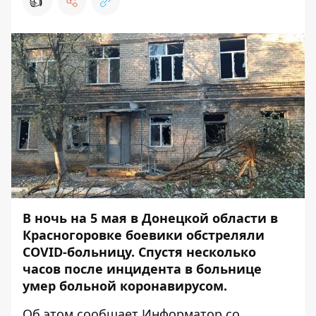
👍
В ночь на 5 мая в Донецкой области в
Красногоровке боевики
обстреляли
COVID-больницу
. Спустя несколько
часов после инцидента в больнице
умер больной коронавирусом.
Об этом сообщает
Информатор
со