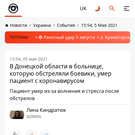
UK
Новости
Украина
События
15:54, 5 Мая 2021
🔴 Ракетный удар 5 августа
⚠️ Краматорск, 
ТОПТЕМЫ:
15:54, 05 мая 2021
В Донецкой области в больнице,
которую обстреляли боевики, умер
пациент с коронавирусом
Пациент умер из-за волнения и стресса после
обстрелов
Лина Киндратюк
ADMIN