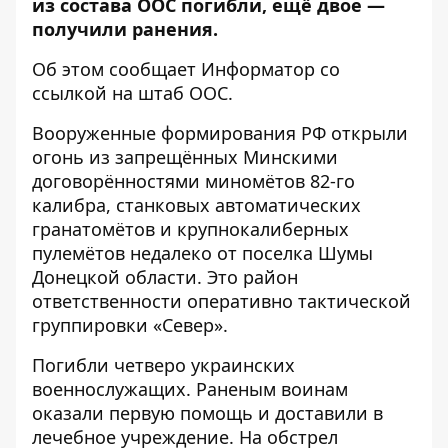
из состава ООС погибли, ещё двое
—
получили ранения.
Об этом сообщает
Информатор
со
ссылкой на
штаб ООС
.
Вооруженные формирования РФ открыли
огонь из запрещённых Минскими
договорённостями миномётов 82-го
калибра, станковых автоматических
гранатомётов и крупнокалиберных
пулемётов недалеко от поселка Шумы
Донецкой области. Это район
ответственности оперативно тактической
группировки «Север».
Погибли четверо украинских
военнослужащих. Раненым воинам
оказали первую помощь и доставили в
лечебное учреждение. На обстрел