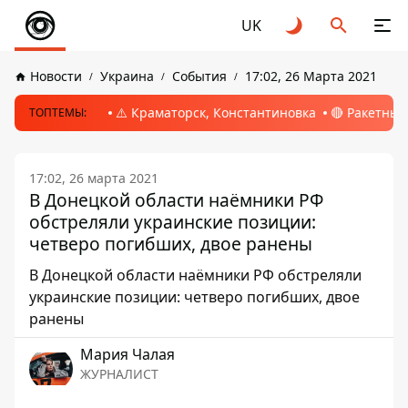
UK
Новости
Украина
События
17:02, 26 Марта 2021
⚠️ Краматорск, Константиновка
🔴 Ракетный
ТОПТЕМЫ:
17:02, 26 марта 2021
В Донецкой области наёмники РФ
обстреляли украинские позиции:
четверо погибших, двое ранены
В Донецкой области наёмники РФ обстреляли
украинские позиции: четверо погибших, двое
ранены
Мария Чалая
ЖУРНАЛИСТ