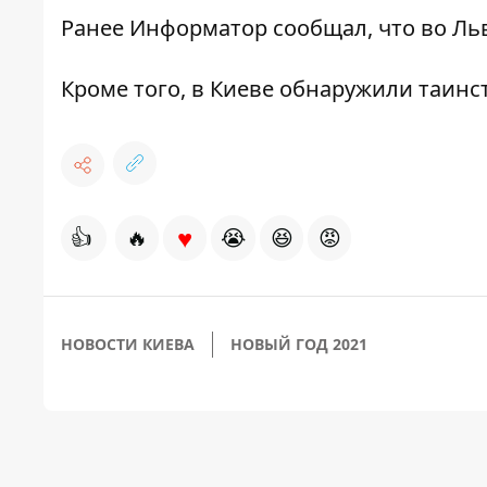
Ранее Информатор сообщал, что
во Ль
Кроме того, в
Киеве обнаружили таинс
♥
👍
🔥
😭
😆
😡
НОВОСТИ КИЕВА
НОВЫЙ ГОД 2021