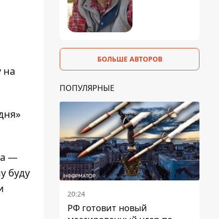
БОЛЬШЕ АВТОРОВ
 на
ПОПУЛЯРНЫЕ
дня»
да —
у буду
и
20:24
РФ готовит новый