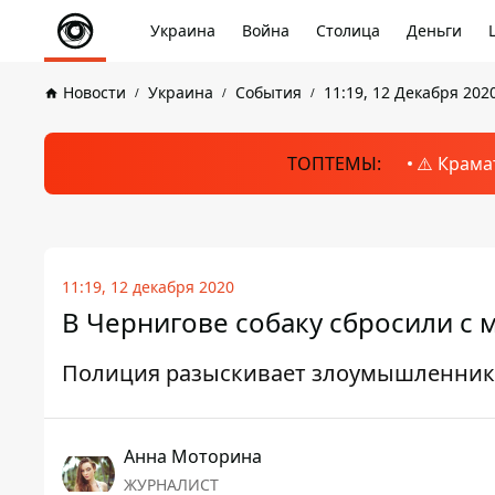
Украина
Война
Столица
Деньги
Новости
Украина
События
11:19, 12 Декабря 202
ТОПТЕМЫ:
⚠️ Крама
11:19, 12 декабря 2020
В Чернигове собаку сбросили с 
Полиция разыскивает злоумышленни
Анна Моторина
ЖУРНАЛИСТ