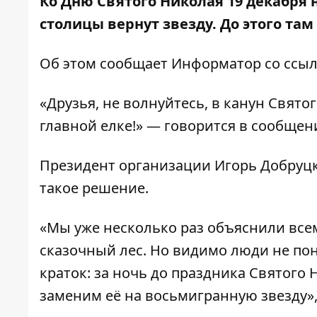
Ко Дню Святого Николая 19 декабря
столицы вернут звезду. До этого та
Об этом сообщает
Информатор
со ссыл
«Друзья, не волнуйтесь, в канун Свят
главной елке!» — говорится в сообщен
Президент организации Игорь Добруц
такое решение.
«Мы уже несколько раз объяснили всем
сказочный лес. Но видимо люди не пон
краток: за ночь до праздника Святого
заменим её на восьмигранную звезду»,