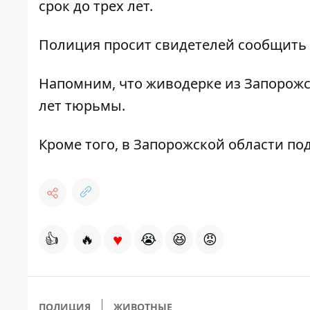
срок до трех лет.
Полиция просит свидетелей сообщить 
Напомним, что
живодерке из Запорожс
лет тюрьмы
.
Кроме того,
в Запорожской области по
♥
👍
🔥
😭
😆
😡
ПОЛИЦИЯ
ЖИВОТНЫЕ