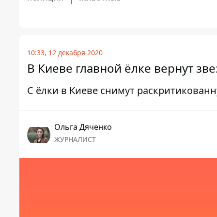
10:33, 12 декабря 2020
В Киеве главной ёлке вернут зв
С ёлки в Киеве снимут раскритикован
Ольга Дяченко
ЖУРНАЛИСТ