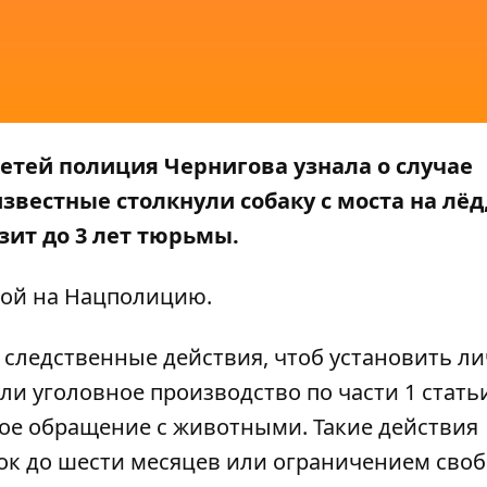
етей полиция Чернигова узнала о случае
вестные столкнули собаку с моста на лёд,
зит до 3 лет тюрьмы.
кой на
Нацполицию
.
 следственные действия, чтоб установить л
ли уголовное производство по части 1 стать
ое обращение с животными. Такие действия
ок до шести месяцев или ограничением сво