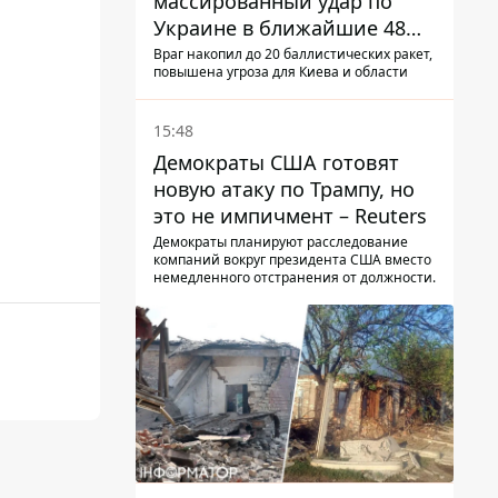
массированный удар по
Украине в ближайшие 48
часов – разведка США
Враг накопил до 20 баллистических ракет,
повышена угроза для Киева и области
15:48
Демократы США готовят
новую атаку по Трампу, но
это не импичмент – Reuters
Демократы планируют расследование
компаний вокруг президента США вместо
немедленного отстранения от должности.