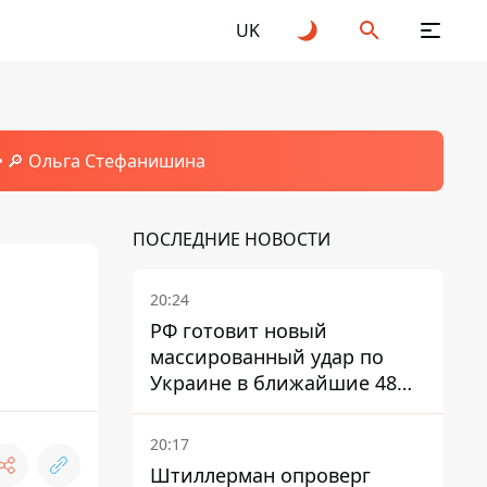
UK
🔎 Ольга Стефанишина
ПОСЛЕДНИЕ НОВОСТИ
20:24
РФ готовит новый
массированный удар по
Украине в ближайшие 48
часов – разведка США
20:17
Штиллерман опроверг