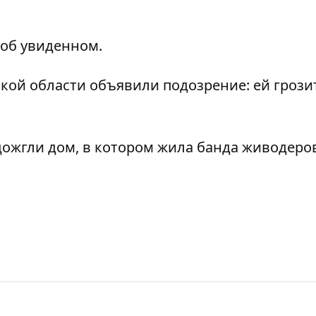
об увиденном.
кой области объявили подозрение: ей грозит
дожгли дом, в котором жила банда живодеро