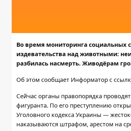
Во время мониторинга социальных с
издевательства над животными: неиз
разбилась насмерть. Живодёрам гро
Об этом сообщает
Информатор
с ссыл
Сейчас органы правопорядка проводят
фигуранта. По его преступлению откры
Уголовного кодекса Украины — жесток
наказываются штрафом, арестом на ср