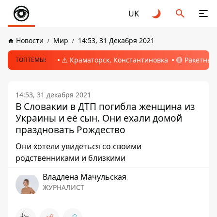
UK
Новости
Мир
14:53, 31 Декабря 2021
⚠️ Краматорск, Константиновка
🔴 Ракетный
ТОПТЕМЫ:
14:53, 31 декабря 2021
В Словакии в ДТП погибла женщина из
Украины и её сын. Они ехали домой
праздновать Рождество
Они хотели увидеться со своими
родственниками и близкими
Владлена Мачульская
ЖУРНАЛИСТ