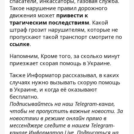
спасатели, инкассаторы, газовая служба.
Такое нарушение правил дорожного
движения может
привести к
трагическим последствиям
. Какой
штраф грозит нарушителям, которые не
пропускают такой транспорт смотрите по
ссылке
.
Напомним, Кроме того, за
сколько минут
приезжает скорая помощь в Украине
.
Также
Информатор
рассказывал, в каких
случаях нужно
вызывать скорую помощь
в Украине, и когда её оказывают
бесплатно
.
Подписывайтесь на наш
Telegram-канал
,
чтобы не пропустить важные новости. За
новостями в режиме онлайн прямо в
мессенджере следите в нашем Telegram-
канале
Информатор Live
. Подписаться на