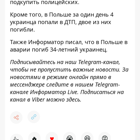
подкупить
полицейских.
Кроме того, в Польше
за один день 4
украинца попали в ДТП, двое из них
погибли
.
Также
Информатор
писал, что в Польше
в
аварии погиб 34-летний украинец
.
Подписывайтесь на наш
Telegram-канал
,
чтобы не пропустить важные новости. За
новостями в режиме онлайн прямо в
мессенджере следите в нашем Telegram-
канале
Информатор Live
. Подписаться на
канал в Viber можно
здесь
.
♥
🔥
😭
😆
😡