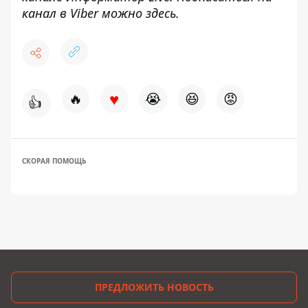
канал в Viber можно
здесь
.
♥
🔥
😭
😆
😡
👍
СКОРАЯ ПОМОЩЬ
ПРЕДЛОЖИТЬ НОВОСТЬ