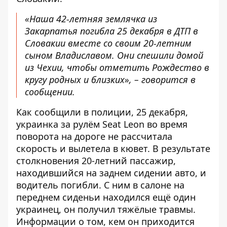
«Наша 42-летняя землячка из
Закарпатья погибла 25 декабря в ДТП в
Словакии вместе со своим 20-летним
сыном Владиславом. Они спешили домой
из Чехии, чтобы отметить Рождество в
кругу родных и близких», – говорится в
сообщении.
Как
сообщили
в полиции, 25 декабря,
украинка за рулём Seat Leon во время
поворота на дороге не рассчитала
скорость и вылетела в кювет. В результате
столкновения 20-летний пассажир,
находившийся на заднем сидении авто, и
водитель погибли. С ним в салоне на
переднем сиденьи находился ещё один
украинец, он получил тяжёлые травмы.
Информации о том, кем он приходится