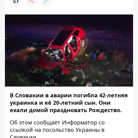
👍
В Словакии в аварии погибла 42-летняя
украинка и её 20-летний сын. Они
ехали домой праздновать Рождество.
Об этом сообщает
Информатор
со
ссылкой на
посольство Украины в
Словакии
.