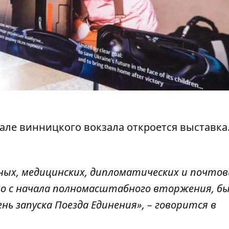
зале винницкого вокзала
откроется выставка
ных, медицинских, дипломатических и почто
о с начала полномасштабного вторжения, б
ень запуска Поезда Единения», – говорится в