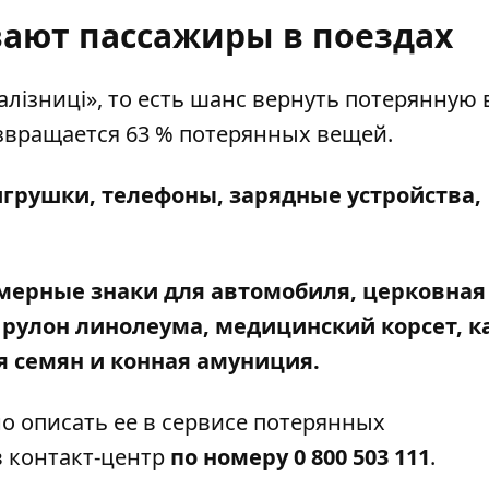
вают пассажиры в поездах
алізниці»
, то есть шанс вернуть потерянную 
озвращается 63 % потерянных вещей.
грушки, телефоны, зарядные устройства,
мерные знаки для автомобиля, церковная
 рулон линолеума, медицинский корсет, 
я семян и конная амуниция.
о описать ее
в сервисе потерянных
в контакт-центр
по номеру 0 800 503 111
.