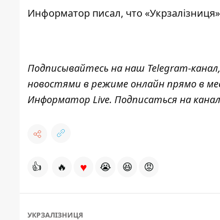
Информатор писал,
что «Укрзалізниця»
Подписывайтесь на наш
Telegram-канал
новостями в режиме онлайн прямо в ме
Информатор Live
. Подписаться на канал
♥
👍
🔥
😭
😆
😡
УКРЗАЛІЗНИЦЯ