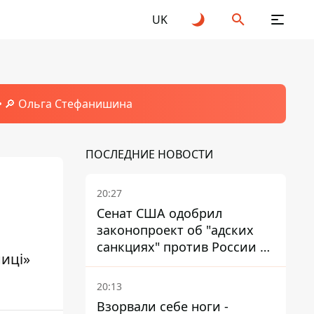
UK
🔎 Ольга Стефанишина
ПОСЛЕДНИЕ НОВОСТИ
20:27
Сенат США одобрил
законопроект об "адских
санкциях" против России и
иці»
Ирана
20:13
Взорвали себе ноги -