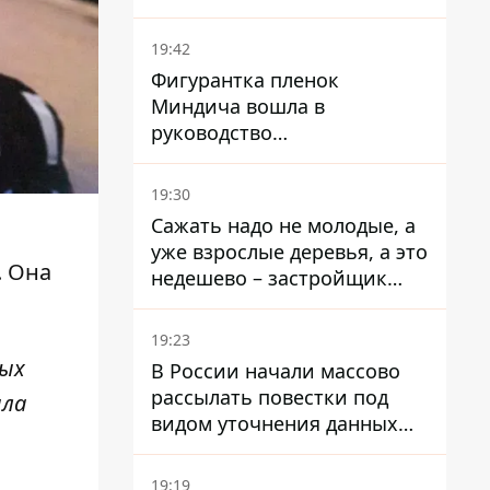
19:42
Фигурантка пленок
Миндича вошла в
руководство
стратегического
госпредприятия - работала
19:30
в Энергоатоме и была
Сажать надо не молодые, а
заместителем Галущенко
уже взрослые деревья, а это
. Она
недешево – застройщик
Никонов
19:23
вых
В России начали массово
рассылать повестки под
ыла
видом уточнения данных
для набора контрактников
19:19