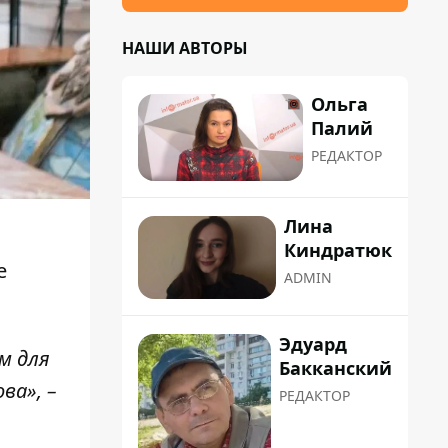
НАШИ АВТОРЫ
Ольга
Палий
РЕДАКТОР
Лина
Киндратюк
е
ADMIN
Эдуард
м для
Бакканский
ва», –
РЕДАКТОР