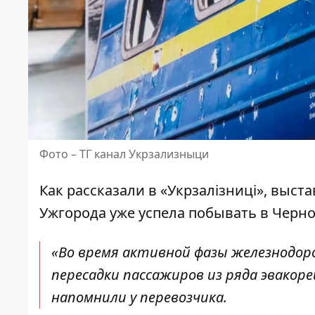
Фото –
ТГ канал Укрзализныци
Как рассказали в «Укрзалізниці», выст
Ужгорода уже успела побывать в Черн
«Во время активной фазы железнодор
пересадки пассажиров из ряда эвакоре
напомнили у перевозчика.