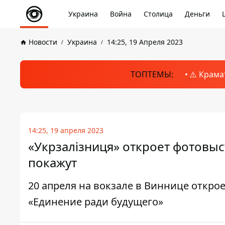
Украина
Война
Столица
Деньги
Новости
Украина
14:25, 19 Апреля 2023
ТОПТЕМЫ:
⚠️ Крама
14:25, 19 апреля 2023
«Укрзалізниця» откроет фотовыст
покажут
20 апреля на вокзале в Виннице откро
«Единение ради будущего»