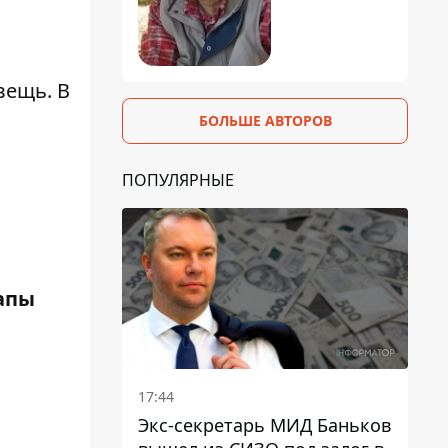
вещь. В
БОЛЬШЕ АВТОРОВ
ПОПУЛЯРНЫЕ
капы
17:44
Экс-секретарь МИД Баньков