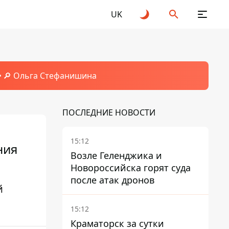
UK
🔎 Ольга Стефанишина
ПОСЛЕДНИЕ НОВОСТИ
15:12
ния
Возле Геленджика и
Новороссийска горят суда
после атак дронов
й
15:12
Краматорск за сутки