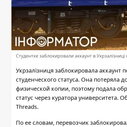
Студентке заблокировали аккаунт в Укрзалізниц
Укрзалізниця заблокировала аккаунт п
студенческого статуса. Она потеряла д
физической копии, поэтому подала об
статус через куратора университета. О
Threads.
По ее словам,
перевозчик заблокиров