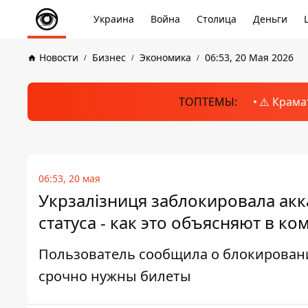
Украина
Война
Столица
Деньги
Новости
Бизнес
Экономика
06:53, 20 Мая 2026
ТОПТЕМЫ:
⚠️ Крама
06:53, 20 мая
Укрзалізниця заблокировала акк
статуса - как это объясняют в к
Пользователь сообщила о блокировании
срочно нужны билеты