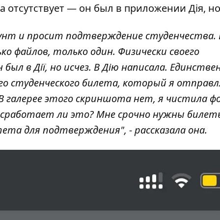
а отсутствует — он был в приложении Дія, но
аунт и просит подтверждение студенчества. 
ко файлов, только один. Физически своего
был в Дії, но исчез. В Дію написала. Единстве
го студенческого билета, который я отправл
 В галерее этого скриншота нет, я чистила ф
сработает ли это? Мне срочно нужны билет
та для подтверждения", - рассказала она.