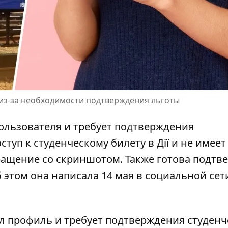
і из-за необходимости подтверждения льготы
ользователя и требует подтверждения
оступ к
студенческому билету в Дії
и не имеет
ращение со скриншотом. Также готова подтв
б этом она написала 14 мая в социальной сет
ал профиль
и требует подтверждения студенч