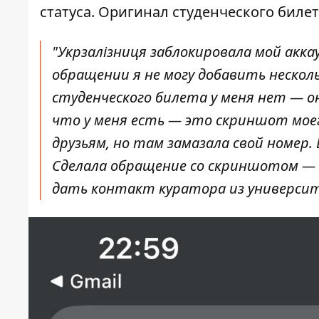
статуса. Оригинал студенческого билет
"Укрзалізниця заблокировала мой акк
обращении я не могу добавить несколь
студенческого билета у меня нет — он 
что у меня есть — это скриншот мое
друзьям, но там замазала свой номер.
Сделала обращение со скриншотом — 
дать контакт куратора из университе