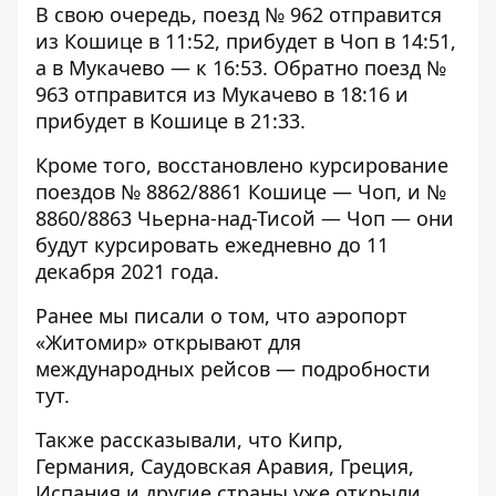
В свою очередь, поезд № 962 отправится
из Кошице в 11:52, прибудет в Чоп в 14:51,
а в Мукачево — к 16:53. Обратно поезд №
963 отправится из Мукачево в 18:16 и
прибудет в Кошице в 21:33.
Кроме того, восстановлено курсирование
поездов № 8862/8861 Кошице — Чоп, и №
8860/8863 Чьерна-над-Тисой — Чоп — они
будут курсировать ежедневно до 11
декабря 2021 года.
Ранее мы писали о том, что аэропорт
«Житомир» открывают для
международных рейсов — подробности
тут
.
Также рассказывали, что
Кипр
,
Германия
,
Саудовская Аравия
,
Греция
,
Испания
и другие страны уже открыли