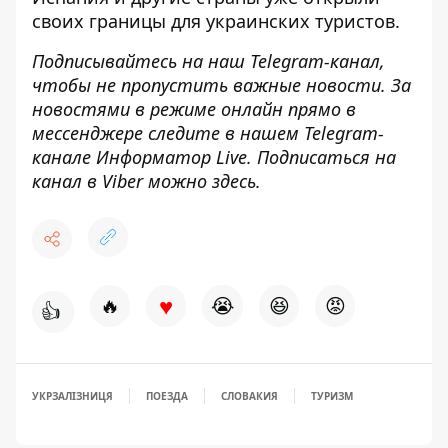
своих границы для украинских туристов.
Подписывайтесь на наш
Telegram-канал
,
чтобы не пропустить важные новости. За
новостями в режиме онлайн прямо в
мессенджере следите в нашем Telegram-
канале
Информатор Live
. Подписаться на
канал в Viber можно
здесь
.
♥
🔥
😭
😆
😡
👍
УКРЗАЛІЗНИЦЯ
ПОЕЗДА
СЛОВАКИЯ
ТУРИЗМ