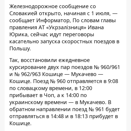
Железнодорожное сообщение со
Словакией открыто, начиная с 1 июля, —
сообщает
Информатор
, По
словам
главы
правления АТ «Укрзалізниця» Ивана
Юрика, сейчас идут переговоры
касательно запуска скоростных поездов в
Польшу.
Так, восстановили ежедневное
курсирование двух пар поездов № 960/961
и № 962/963 Кошице — Мукачево —
Кошице. Поезд № 960 отправляется в 9:08
по словацкому времени, в 12:00
прибывает в Чоп, а к 14:00 по
украинскому времени — в Мукачево. В
обратном направлении поезд № 961 будет
отправляться в 14:48 и в 18:13 прибудет в
Кошице.