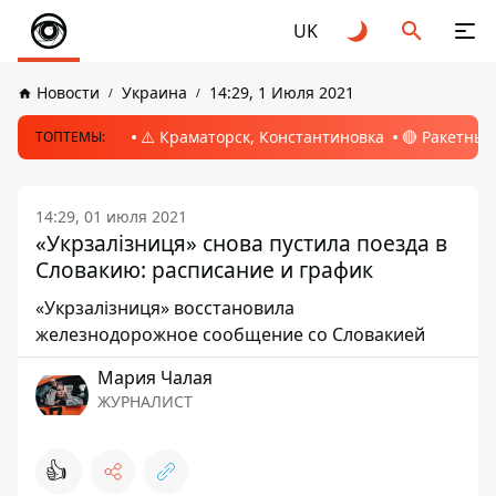
UK
Новости
Украина
14:29, 1 Июля 2021
⚠️ Краматорск, Константиновка
🔴 Ракетный
ТОПТЕМЫ:
14:29, 01 июля 2021
«Укрзалізниця» снова пустила поезда в
Словакию: расписание и график
«Укрзалізниця» восстановила
железнодорожное сообщение со Словакией
Мария Чалая
ЖУРНАЛИСТ
👍