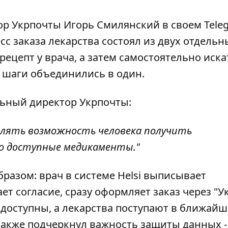
ор Укрпочты Игорь Смилянский
в своем Tele
есс заказа лекарства состоял из двух отдельн
рецепт у врача, а затем самостоятельно иска
и шаги объединились в один.
льный директор Укрпочты:
елять возможность человека получить
во доступные медикаменты."
разом: врач в системе Helsi выписывает
ет согласие, сразу оформляет заказ через "У
– доступны, а лекарства поступают в ближайш
также подчеркнул важность защиты данных -