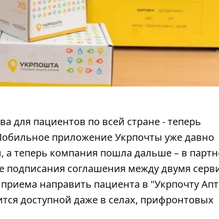
а для пациентов по всей стране - теперь
обильное приложение Укрпочты
уже давно
, а теперь компания пошла дальше – в партн
ле подписания соглашения между двумя серв
приема направить пациента в "Укрпочту Апт
ится доступной даже в селах, прифронтовых