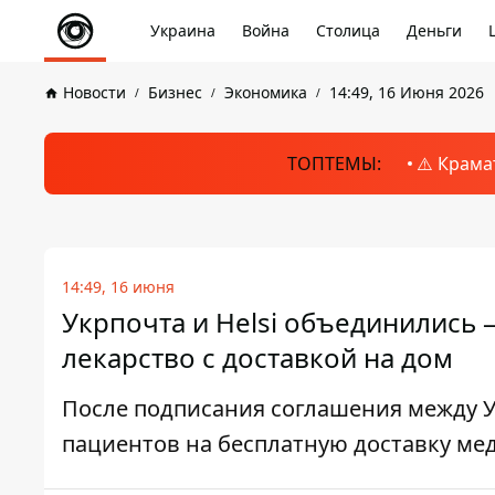
Украина
Война
Столица
Деньги
Новости
Бизнес
Экономика
14:49, 16 Июня 2026
ТОПТЕМЫ:
⚠️ Крама
14:49, 16 июня
Укрпочта и Helsi объединились –
лекарство с доставкой на дом
После подписания соглашения между У
пациентов на бесплатную доставку ме