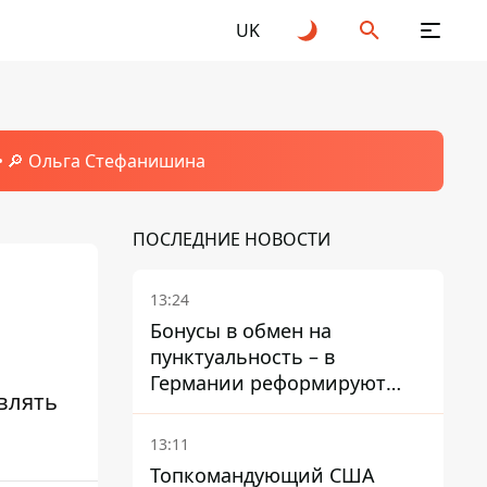
UK
🔎 Ольга Стефанишина
ПОСЛЕДНИЕ НОВОСТИ
13:24
Бонусы в обмен на
пунктуальность – в
Германии реформируют
влять
премирование руководства
Deutsche Bahn
13:11
Топкомандующий США