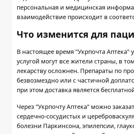
персональная и медицинская информац
взаимодействие происходит в соответ
Что изменится для паци
В настоящее время "Укрпочта Аптека" 
услугой могут все жители страны, в то
лекарству осложнен. Препараты по про
безвозмездно или с частичной доплато
при этом доставка является бесплатной
Через "Укрпочту Аптека" можно заказа
сердечно-сосудистых и цереброваскуля
болезни Паркинсона, эпилепсии, глау