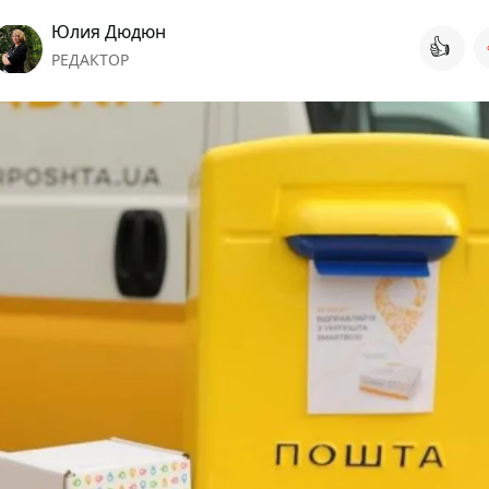
Юлия Дюдюн
👍
РЕДАКТОР