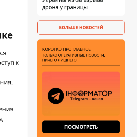
дрона у границы
БОЛЬШЕ НОВОСТЕЙ
лке
КОРОТКО ПРО ГЛАВНОЕ
ся
ТОЛЬКО ОПЕРАТИВНЫЕ НОВОСТИ,
НИЧЕГО ЛИШНЕГО
ступ к
ния,
чения
а,
ПОСМОТРЕТЬ