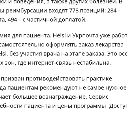
и и поведения, а также других болезней. В
ы реимбурсации входят 778 позиций: 284 –
, 494 – с частичной доплатой.
я для пациента. Helsi и Укрпочта уже рабо
 самостоятельно оформлять заказ лекарства
i, без участия врача на этапе заказа. Это о
 зон, где интернет-связь нестабильна.
т призван противодействовать практике
гда пациентам рекомендуют не самое нужное
лучает большее вознаграждение. Сервис
ебности пациента и цены программы "Досту