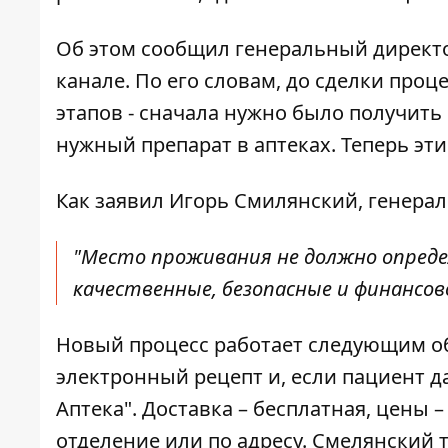
Об этом сообщил
генеральный директ
канале. По его словам, до сделки проц
этапов - сначала нужно было получить 
нужный препарат в аптеках. Теперь эт
Как заявил Игорь Смилянский, генера
"Место проживания не должно опред
качественные, безопасные и финансо
Новый процесс работает следующим об
электронный рецепт и, если пациент да
Аптека". Доставка – бесплатная, цены 
отделение или по адресу. Смелянский 