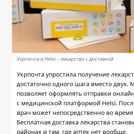
Укрпочта и Helsi – лекарство с доставкой
Укрпочта упростила получение лекарств
достаточно одного шага вместо двух.
М
позволяет оформлять отправки онлайн
с медицинской платформой Helsi. Пос
врач может непосредственно во время 
Бесплатная доставка лекарства станов
районах и там, где аптек нет вообще.