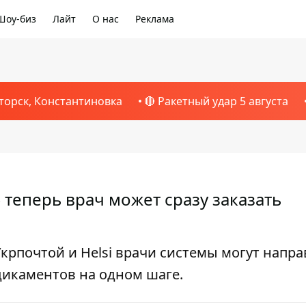
Шоу-биз
Лайт
О нас
Реклама
торск, Константиновка
🔴 Ракетный удар 5 августа
 теперь врач может сразу заказать
крпочтой и Helsi врачи системы могут напра
дикаментов на одном шаге.