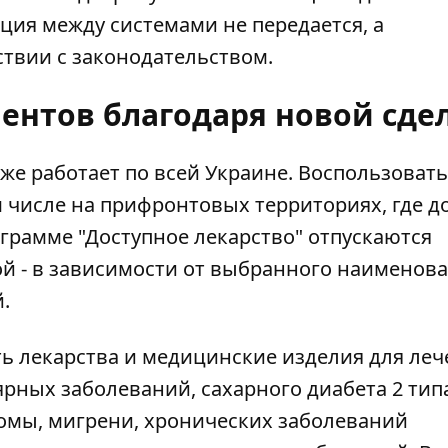
ия между системами не передается, а
ствии с законодательством.
ентов благодаря новой сде
уже работает по всей Украине. Воспользовать
м числе на прифронтовых территориях, где до
грамме "Доступное лекарство" отпускаются
й - в зависимости от выбранного наименова
.
ть лекарства и медицинские изделия для ле
рных заболеваний, сахарного диабета 2 тип
комы, мигрени, хронических заболеваний