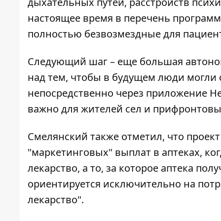
дыхательных путей, расстройств психик
настоящее время в перечень программ
полностью безвозмездные для пациента
Следующий шаг – еще большая автономи
над тем, чтобы в будущем люди могли
непосредственно через приложение Hels
важно для жителей сел и прифронтовых
Смелянский также отметил, что проек
"маркетинговых" выплат в аптеках, ко
лекарство, а то, за которое аптека по
ориентируется исключительно на потр
лекарство".