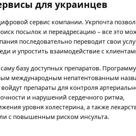
ервисы для украинцев
 цифровой сервис компании.
Укрпочта позвол
 поиск посылок и переадресацию – все это мо
пания последовательно переводит свои услу
еди и упростить взаимодействие с клиентам
саму базу доступных препаратов.
Программу
вым международным непатентованным назв
 войдут препараты для контроля артериальн
точности и нарушений сердечного ритма,
жения уровня холестерина, а также лекарст
или с повышенным риском инсульта.