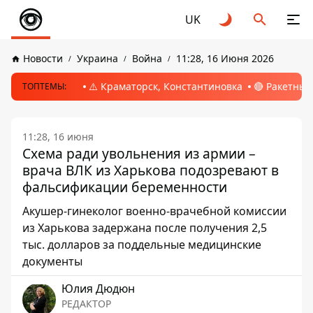
UK
Новости
Украина
Война
11:28, 16 Июня 2026
⚠️ Краматорск, Константиновка
🔴 Ракетный
ТОПТЕМЫ:
11:28, 16 июня
Схема ради увольнения из армии –
врача ВЛК из Харькова подозревают в
фальсификации беременности
Акушер-гинеколог военно-врачебной комиссии
из Харькова задержана после получения 2,5
тыс. долларов за поддельные медицинские
документы
Юлия Дюдюн
РЕДАКТОР