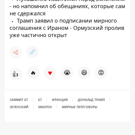
- но напомнил об обещаниях, которые сам
не сдержался
Трамп заявил о подписании мирного
соглашения с Ираном - Ормузский пролив
уже частично открыт
♥
🔥
😭
😆
😡
👍
САММИТ G7
G7
ФРАНЦИЯ
ДОНАЛЬД ТРАМП
ЗЕЛЕНСКИЙ
МАКРОН
МИРНЫЕ ПЕРЕГОВОРЫ