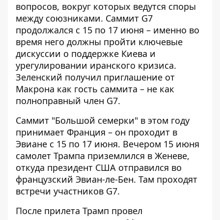
вопросов, вокруг которых ведутся споры
между союзниками. Саммит G7
продолжался с 15 по 17 июня – именно во
время него должны пройти ключевые
дискуссии о поддержке Киева и
урегулировании иранского кризиса.
Зеленский получил приглашение от
Макрона как гость саммита – не как
полноправный член G7.
Саммит "Большой семерки" в этом году
принимает Франция – он проходит в
Эвиане с 15 по 17 июня. Вечером 15 июня
самолет Трампа приземлился в Женеве,
откуда президент США отправился во
французский Эвиан-ле-Бен. Там проходят
встречи участников G7.
После прилета Трамп провел