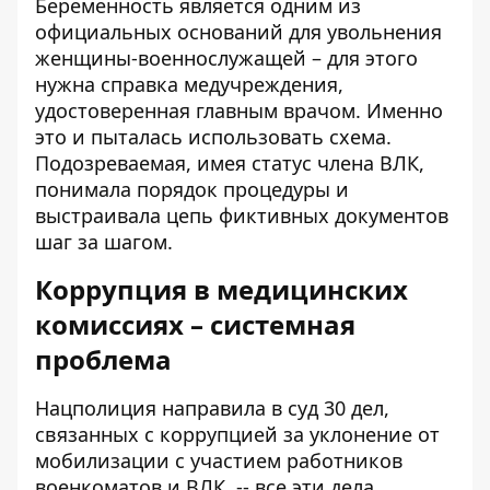
Беременность является одним из
официальных оснований для увольнения
женщины-военнослужащей – для этого
нужна справка медучреждения,
удостоверенная главным врачом. Именно
это и пыталась использовать схема.
Подозреваемая, имея статус члена ВЛК,
понимала порядок процедуры и
выстраивала цепь фиктивных документов
шаг за шагом.
Коррупция в медицинских
комиссиях – системная
проблема
Нацполиция направила в суд 30 дел,
связанных с коррупцией за уклонение от
мобилизации с участием работников
военкоматов и ВЛК, -- все эти дела