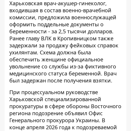
Харьковская врач-акушер-гинеколог,
входившая в состав военно-врачебной
комиссии, предложила военнослужащей
оформить поддельные документы о
беременности - за 2,5 тысячи долларов.
Ранее
главу ВЛК в Кропивницком
также
задержали за продажу фейковых справок
ухилянтам. Схема должна была
обеспечить женщине официальное
увольнение со службы из-за фиктивного
медицинского статуса беременной. Врач
был задержан после получения взятки.
При процессуальном руководстве
Харьковской специализированной
прокуратуры в сфере обороны Восточного
региона подозрение объявил
Офис
Генерального прокурора Украины
. В
конце апреля 2026 года к подозреваемой