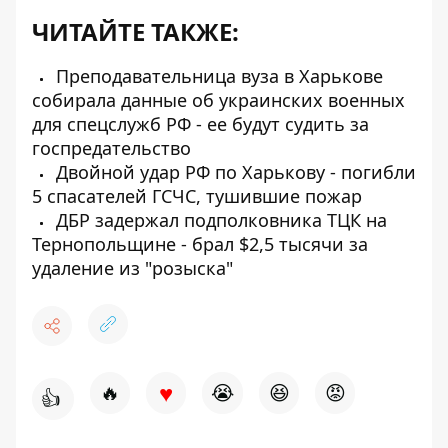
ЧИТАЙТЕ ТАКЖЕ:
Преподавательница вуза в Харькове
собирала данные об украинских военных
для спецслужб РФ - ее будут судить за
госпредательство
Двойной удар РФ по Харькову - погибли
5 спасателей ГСЧС, тушившие пожар
ДБР задержал подполковника ТЦК на
Тернопольщине - брал $2,5 тысячи за
удаление из "розыска"
♥
🔥
😭
😆
😡
👍