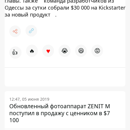
главы. Также
команда разработчиков из
Одессы за сутки собрали $30 000 на Kickstarter
за новый продукт
.
♥
🔥
😭
😆
😡
👍
12:47, 05 июня 2019
Обновленный фотоаппарат ZENIT M
поступил в продажу с ценником в $7
100