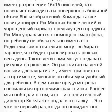
имеет разрешение 16х16 пикселей, что
позволяет выводить на поверхность большой
объем 8bit изображений. Команда также
позиционирует Pix Mini как более легкий и
упрощенный вариант предыдущего продукта.
Pix Mini управляется с помощью смартфона,
но ребенку не обязательно иметь его.
Родители самостоятельно могут выбирать
заранее, что будет транслировать рюкзак
весь день. Также дети сами могут создавать
рисунки на рюкзаке. Он рассчитан на детей
восьми-двенадцати лет, имеет три цвета в
ассортименте, меньше по объему и удобный
для ребенка. В нем также предусмотрена
специальная ортопедическая спинка. Раннее
мы сообщали о том, что
исполнительный
директор Kickstarter подал в отставку
. Это
уже не первый раз, когда он покидает пост