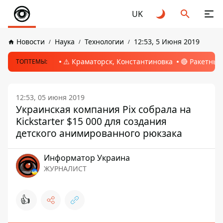
UK
Новости
Наука
Технологии
12:53, 5 Июня 2019
⚠️ Краматорск, Константиновка
🔴 Ракетный
ТОПТЕМЫ:
12:53, 05 июня 2019
Украинская компания Pix собрала на
Kickstarter $15 000 для создания
детского анимированного рюкзака
Информатор Украина
ЖУРНАЛИСТ
👍