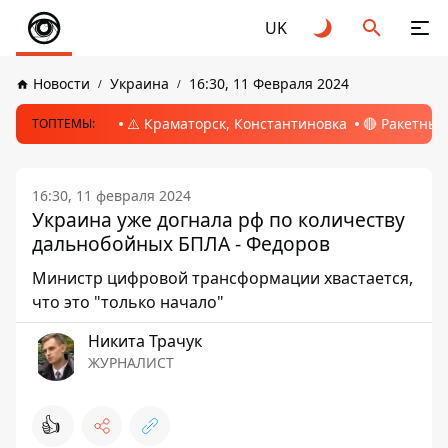
UK
Новости
Украина
16:30, 11 Февраля 2024
⚠️ Краматорск, Константиновка
🔴 Ракетный
ТОПТЕМЫ:
16:30, 11 февраля 2024
Украина уже догнала рф по количеству
дальнобойных БПЛА - Федоров
Министр цифровой трансформации хвастается,
что это "только начало"
Никита Трачук
ЖУРНАЛИСТ
👍