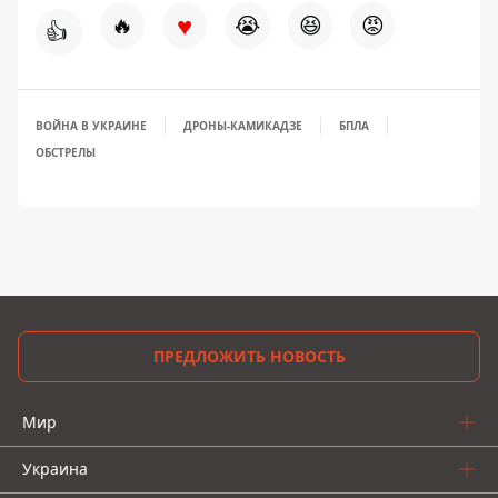
♥
🔥
😭
😆
😡
👍
ВОЙНА В УКРАИНЕ
ДРОНЫ-КАМИКАДЗЕ
БПЛА
ОБСТРЕЛЫ
ПРЕДЛОЖИТЬ НОВОСТЬ
Мир
Украина