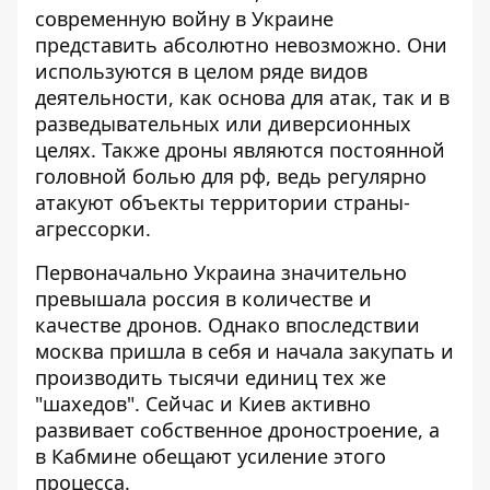
современную войну в Украине
представить абсолютно невозможно. Они
используются в целом ряде видов
деятельности, как основа для атак, так и в
разведывательных или диверсионных
целях. Также дроны являются постоянной
головной болью для рф, ведь регулярно
атакуют
объекты территории страны-
агрессорки
.
Первоначально Украина значительно
превышала россия в количестве и
качестве дронов. Однако впоследствии
москва пришла в себя и начала закупать и
производить тысячи единиц тех же
"шахедов". Сейчас и Киев активно
развивает собственное дроностроение, а
в Кабмине
обещают усиление этого
процесса
.