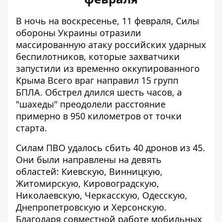
В ночь на воскресенье, 11 февраля, Силы
обороны Украины
отразили
массированную атаку российских ударных
беспилотников
, которые захватчики
запустили из временно оккупированного
Крыма Всего враг направил 15 групп
БПЛА. Обстрел длился шесть часов, а
"шахеды" преодолели расстояние
примерно в 950 километров от точки
старта.
Силам ПВО
удалось сбить 40 дронов из 45
.
Они были направлены на девять
областей: Киевскую, Винницкую,
Житомирскую, Кировоградскую,
Николаевскую, Черкасскую, Одесскую,
Днепропетровскую и Херсонскую.
Благодаря совместной работе мобильных