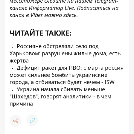
мессенджере следите на нашем Telegram-
канале
Информатор Live
. Подписаться на
канал в Viber можно
здесь
.
ЧИТАЙТЕ ТАКЖЕ:
Россияне обстреляли село под
Харьковом: разрушены жилые дома, есть
жертва
Дефицит ракет для ПВО: с марта россия
может сильнее бомбить украинские
города, а отбиваться будет нечем - ISW
Украина начала сбивать меньше
"Шахедов", говорят аналитики - в чем
причина