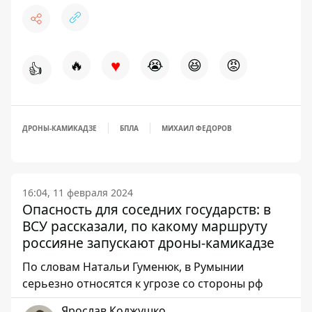
♥
🔥
😭
😆
😡
👍
ДРОНЫ-КАМИКАДЗЕ
БПЛА
МИХАИЛ ФЕДОРОВ
16:04, 11 февраля 2024
Опасность для соседних государств: в
ВСУ рассказали, по какому маршруту
россияне запускают дроны-камикадзе
По словам Натальи Гуменюк, в Румынии
серьезно относятся к угрозе со стороны рф
Ярослав Коджушко