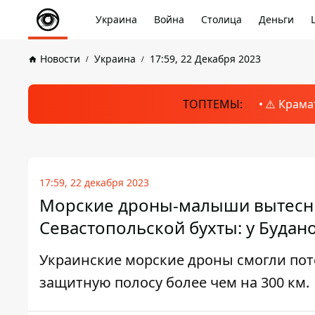
Украина
Война
Столица
Деньги
Новости
Украина
17:59, 22 Декабря 2023
ТОПТЕМЫ:
⚠️ Крама
17:59, 22 декабря 2023
Морские дроны-малыши вытесни
Севастопольской бухты: у Будан
Украинские морские дроны смогли пот
защитную полосу более чем на 300 км.