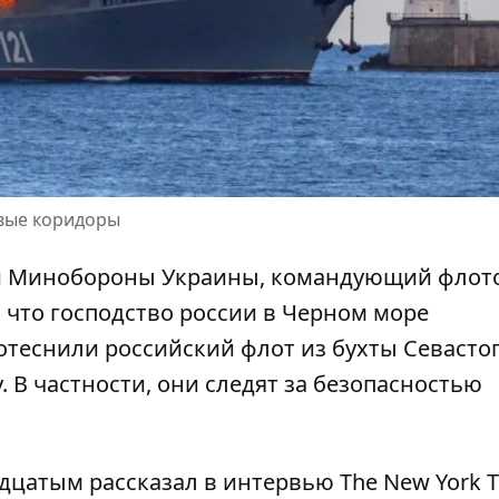
вые коридоры
ки Минобороны Украины, командующий флот
, что
господство россии в Черном море
отеснили российский флот из бухты Севасто
В частности, они следят за безопасностью
цатым рассказал в интервью The New York T