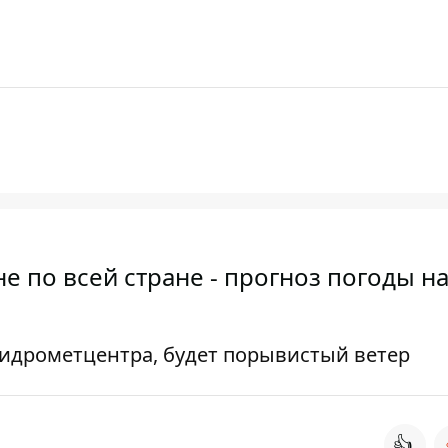
е по всей стране - прогноз погоды на
ргидрометцентра, будет порывистый ветер
👍