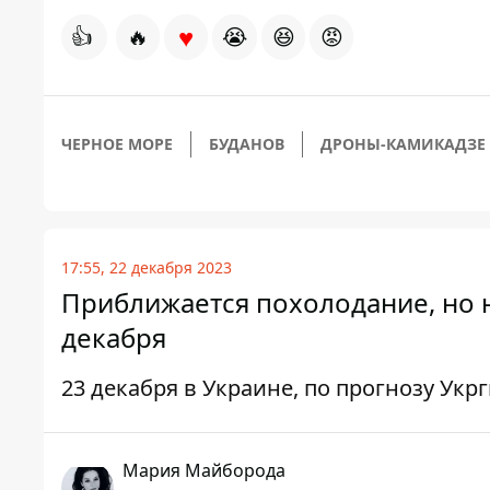
♥
👍
🔥
😭
😆
😡
ЧЕРНОЕ МОРЕ
БУДАНОВ
ДРОНЫ-КАМИКАДЗЕ
17:55, 22 декабря 2023
Приближается похолодание, но н
декабря
23 декабря в Украине, по прогнозу Ук
Мария Майборода