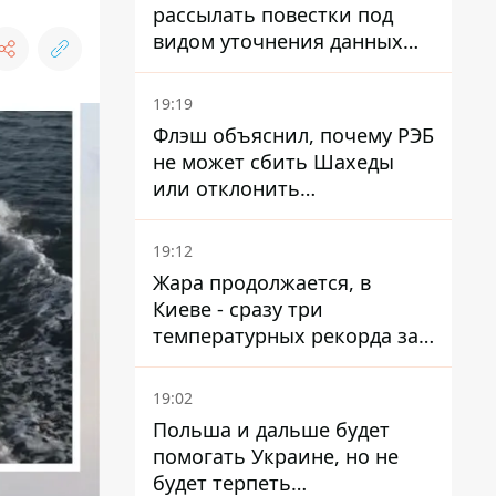
рассылать повестки под
видом уточнения данных
для набора контрактников
19:19
Флэш объяснил, почему РЭБ
не может сбить Шахеды
или отклонить
баллистические ракеты
19:12
Жара продолжается, в
Киеве - сразу три
температурных рекорда за
день
19:02
Польша и дальше будет
помогать Украине, но не
будет терпеть