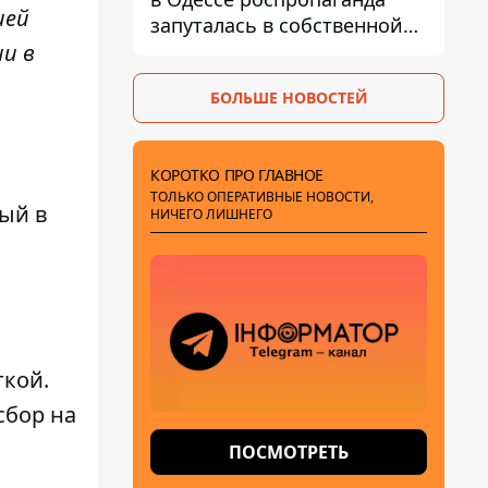
ией
запуталась в собственной
лжи
ии в
БОЛЬШЕ НОВОСТЕЙ
КОРОТКО ПРО ГЛАВНОЕ
ТОЛЬКО ОПЕРАТИВНЫЕ НОВОСТИ,
вый в
НИЧЕГО ЛИШНЕГО
ткой
.
сбор на
ПОСМОТРЕТЬ