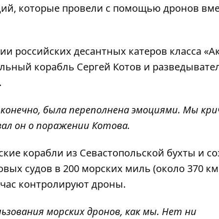
ций
, которые провели с помощью дронов вме
нии российских десантных катеров класса «А
рульный корабль Сергей Котов и разведывате
.
, конечно, была переполнена эмоциями. Мы кри
зал он о поражении Котова.
кие корабли из Севастопольской бухты и со
ых судов в 200 морских миль (около 370 км)
час контролируют дроны.
зования морских дронов, как мы. Нет ни