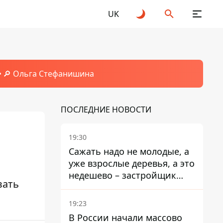
UK
🔎 Ольга Стефанишина
ПОСЛЕДНИЕ НОВОСТИ
19:30
Сажать надо не молодые, а
уже взрослые деревья, а это
недешево – застройщик
вать
Никонов
19:23
В России начали массово