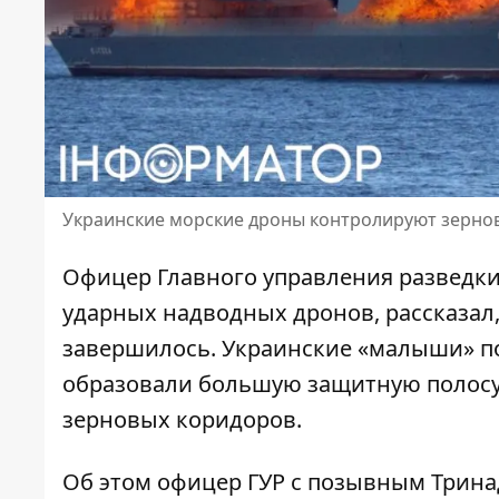
Украинские морские дроны контролируют зерно
Офицер Главного управления развед
ударных надводных дронов, рассказал
завершилось
. Украинские «малыши» п
образовали большую защитную полосу. 
зерновых коридоров.
Об этом офицер ГУР с позывным Тринад