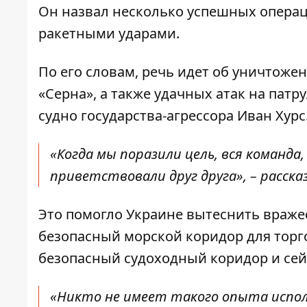
Он назвал
несколько успешных опера
ракетными ударами.
По его словам, речь идет об уничтоже
«Серна», а также удачных атак на пат
судно государства-агрессора Иван Хурс
«Когда мы поразили цель, вся команда
приветствовали друг друга», – расска
Это помогло Украине вытеснить вражес
безопасный морской коридор для торгов
безопасный судоходный коридор и сей
«Никто не имеет такого опыта исполь