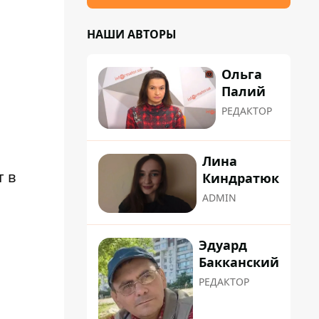
НАШИ АВТОРЫ
Ольга
Палий
РЕДАКТОР
Лина
т в
Киндратюк
ADMIN
Эдуард
Бакканский
РЕДАКТОР