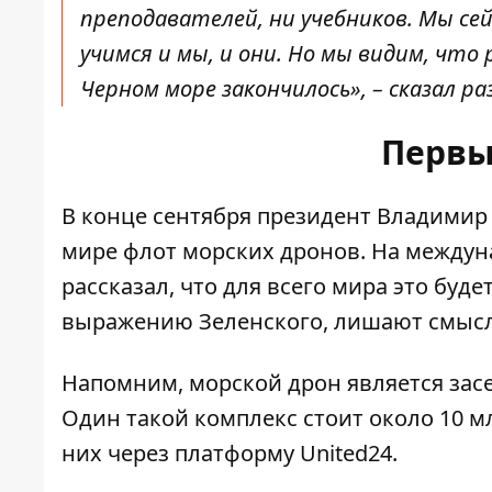
преподавателей, ни учебников. Мы се
учимся и мы, и они. Но мы видим, чт
Черном море закончилось», – сказал ра
Первы
В конце сентября президент Владимир
мире флот морских дронов
. На между
рассказал, что для всего мира это буде
выражению Зеленского,
лишают смысл
Напомним, морской дрон
является за
Один такой комплекс стоит около 10 мл
них через платформу United24.