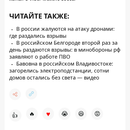
ЧИТАЙТЕ ТАКЖЕ:
В россии жалуются на атаку дронами:
где раздались взрывы
В российском Белгороде второй раз за
день раздаются взрывы: в минобороны рф
заявляют о работе ПВО
Бавовна в российском Владивостоке:
загорелись электроподстанции, сотни
домов остались без света — видео
♥
🔥
😭
😆
😡
👍