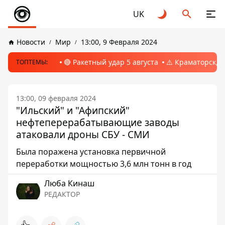
UK
Новости
Мир
13:00, 9 Февраля 2024
🔴 Ракетный удар 5 августа
⚠️ Краматорск, 
ТОПТЕМЫ:
13:00, 09 февраля 2024
"Ильский" и "Афипский"
нефтеперерабатывающие заводы
атаковали дроны СБУ - СМИ
Была поражена установка первичной
переработки мощностью 3,6 млн тонн в год
Люба Кинаш
РЕДАКТОР