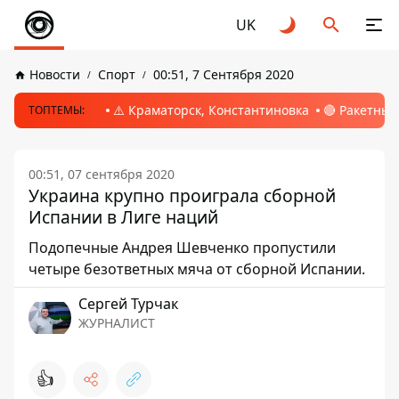
UK
Новости
Спорт
00:51, 7 Сентября 2020
⚠️ Краматорск, Константиновка
🔴 Ракетный
ТОПТЕМЫ:
00:51, 07 сентября 2020
Украина крупно проиграла сборной
Испании в Лиге наций
Подопечные Андрея Шевченко пропустили
четыре безответных мяча от сборной Испании.
Сергей Турчак
ЖУРНАЛИСТ
👍