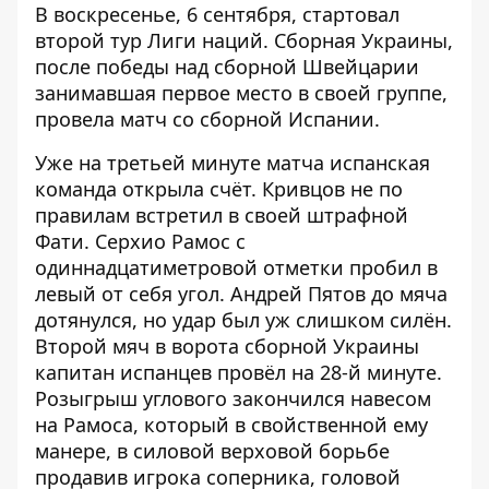
В воскресенье, 6 сентября, стартовал
второй тур Лиги наций. Сборная Украины,
после победы над сборной Швейцарии
занимавшая первое место в своей группе,
провела матч со сборной Испании.
Уже на третьей минуте матча испанская
команда открыла счёт. Кривцов не по
правилам встретил в своей штрафной
Фати. Серхио Рамос с
одиннадцатиметровой отметки пробил в
левый от себя угол. Андрей Пятов до мяча
дотянулся, но удар был уж слишком силён.
Второй мяч в ворота сборной Украины
капитан испанцев провёл на 28-й минуте.
Розыгрыш углового закончился навесом
на Рамоса, который в свойственной ему
манере, в силовой верховой борьбе
продавив игрока соперника, головой