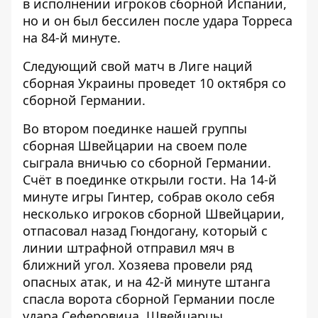
в исполнении игроков сборной Испании,
но и он был бессилен после удара Торреса
на 84-й минуте.
Следующий свой матч в Лиге наций
сборная Украины проведет 10 октября со
сборной Германии.
Во втором поединке нашей группы
сборная Швейцарии на своем поле
сыграла вничью со сборной Германии.
Счёт в поединке открыли гости. На 14-й
минуте игры Гинтер, собрав около себя
несколько игроков сборной Швейцарии,
отпасовал назад Гюндогану, который с
линии штрафной отправил мяч в
ближний угол. Хозяева провели ряд
опасных атак, и на 42-й минуте штанга
спасла ворота сборной Германии после
удара Сеферовича. Швейцарцы