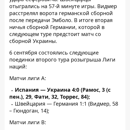
отыгрались на 57-й минуте игры. Видмер
расстрелял ворота германской сборной
после передачи Эмболо. В итоге вторая
ничья сборной Германии, которой в
следующем туре предстоит матч со
сборной Украины.
6 сентября состоялись следующие
поединки второго тура розыгрыша Лиги
наций:
Матчи лиги А:
Испания — Украина 4:0 (Рамос, 3 (с
пен.), 29, Фати, 32, Торрес, 84);
Швейцария — Германия 1:1 (Видмер, 58
– Гюндоган, 14);
Матчи лиги В: