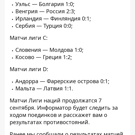
Уэльс — Болгария 1:0;
Венгрия — Россия 2:3;
Ирландия — Финляндия 0:1;
Сербия — Турция 0:0;
Матчи лиги С:
Словения — Молдова 1:0;
Косово — Греция 1:2;
Матчи лиги D:
Андорра — Фарерские острова 0:1;
Мальта — Латвия 1:1.
Матчи Лиги наций продолжатся 7
сентября.
Информатор
будет следить за
ходом поединков и расскажет вам о
результатах противостояний.
Ранее мы сообщали о
результатах матчей