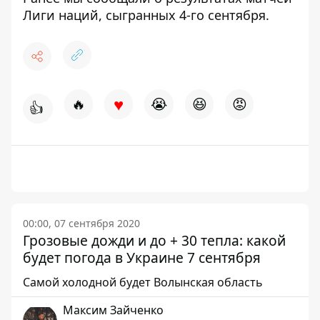
Лиги наций, сыгранных 4-го сентября
.
♥
🔥
😭
😆
😡
👍
00:00, 07 сентября 2020
Грозовые дожди и до + 30 тепла: какой
будет погода в Украине 7 сентября
Самой холодной будет Волынская область
Максим Зайченко