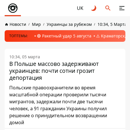
UK
Новости
Мир
Украинцы за рубежом
10:34, 5 Марта 
🔴 Ракетный удар 5 августа
⚠️ Краматорск, 
ТОПТЕМЫ:
10:34, 05 марта
В Польше массово задерживают
украинцев: почти сотни грозит
депортация
Польские правоохранители во время
масштабной операции проверили тысячи
мигрантов, задержали почти две тысячи
человек, а 91 гражданин Украины получил
решение о принудительном возвращении
домой