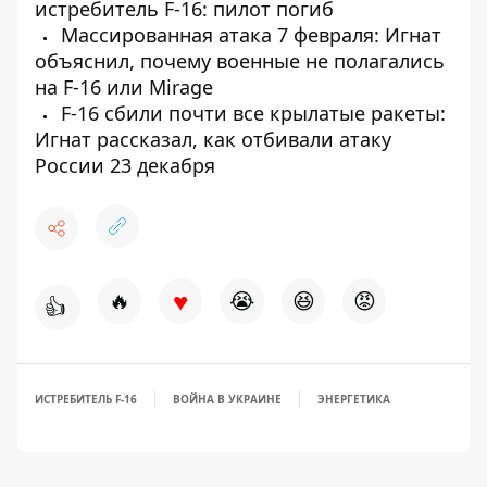
истребитель F-16: пилот погиб
Массированная атака 7 февраля: Игнат
объяснил, почему военные не полагались
на F-16 или Mirage
F-16 сбили почти все крылатые ракеты:
Игнат рассказал, как отбивали атаку
России 23 декабря
♥
🔥
😭
😆
😡
👍
ИСТРЕБИТЕЛЬ F-16
ВОЙНА В УКРАИНЕ
ЭНЕРГЕТИКА