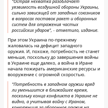
"Острая нехватка разоблачает
уязвимость воздушной обороны Украины,
сильно зависящей от западных союзников
в вопросах поставок ракет и оборонных
систем для отражения частых
российских ударов", - отметило, издание.
При этом Украина по-прежнему
жаловалась на дефицит западного
оружия. И, похоже, потребность не станет
меньше, поскольку до завершения войны
в Украине еще далеко, а война в Иране
начала пожирать американские ресурсы и
вооружение с огромной скоростью.
"Потребность в западном оружии вряд
ли уменьшится в ближайшее время,
поскольку конца конфликта в Украине не
видно, а учитывая войну с Ираном,
конкуренция за оборонное оружие на