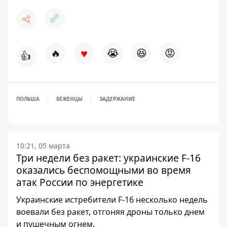
♥
🔥
😭
😆
😡
👍
ПОЛЬША
БЕЖЕНЦЫ
ЗАДЕРЖАНИЕ
10:21, 05 марта
Три недели без ракет: украинские F-16
оказались беспомощными во время
атак России по энергетике
Украинские истребители F-16 несколько недель
воевали без ракет, отгоняя дроны только днем ​​
и пушечным огнем.