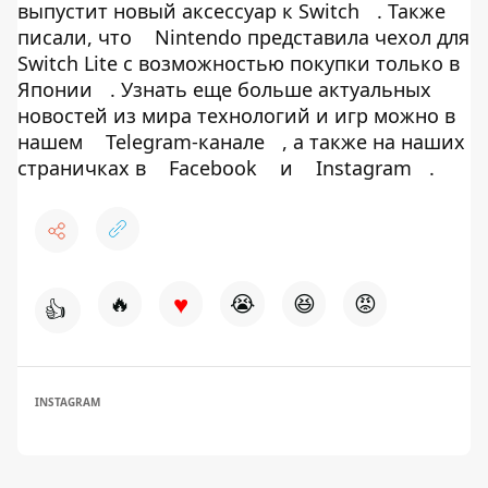
выпустит новый аксессуар к Switch
. Также
писали, что
Nintendo представила чехол для
Switch Lite с возможностью покупки только в
Японии
. Узнать еще больше актуальных
новостей из мира технологий и игр можно в
нашем
Telegram-канале
, а также на наших
страничках в
Facebook
и
Instagram
.
♥
🔥
😭
😆
😡
👍
INSTAGRAM