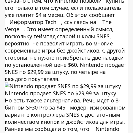
связано с тем, что Nintendo позволит купить
его только в том случае, если пользователь
уже платит $4 в месяц. Об этом сообщает
Информатор Tech
, ссылаясь на
The
Verge
. Это имеет определенный смысл,
поскольку геймпад старой школы SNES,
вероятно, не позволит играть во многие
современные игры без джойстиков. С другой
стороны, не нужно приобретать две насадки
по установленной цене $60. Nintendo продает
SNES по $29,99 за штуку, по четыре на
каждого покупателя.
Nintendo продает SNES по $29,99 за штуку
Но есть также альтернатива. Речь идет о 8-
битном SF30 Pro за $45 - модернизированном
варианте контроллера SNES с достаточным
количеством кнопок и джойстиков для игры.
Раннее мы сообщали о том, что
Nintendo