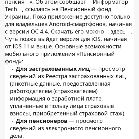
пенсия
». Об этом сообщает
Информатор
Tech
, ссылаясь на Пенсионный фонд
Украины. Пока приложение доступно только
для владельцев Android-смартфонов, начиная
с версии ОС 4.4. Скачать его можно
здесь
.
Чуть позже выйдет версия для iOS, начиная
от iOS 11 и выше. Основные возможности
мобильного приложения «Пенсионный
фонд»:
Для застрахованных лиц
— просмотр
сведений из Реестра застрахованных лиц
(анкетные данные, предоставленная
работодателем (страхователем)
информация о заработной плате,
уплаченные в пользу лица страховые
взносы, приобретенный страховой стаж).
Для пенсионеров
— просмотр
сведений из электронного пенсионного
дела.