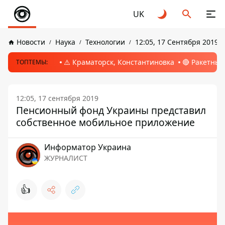
UK
Новости
Наука
Технологии
12:05, 17 Сентября 2019
⚠️ Краматорск, Константиновка
🔴 Ракетный
ТОПТЕМЫ:
12:05, 17 сентября 2019
Пенсионный фонд Украины представил
собственное мобильное приложение
Информатор Украина
ЖУРНАЛИСТ
👍