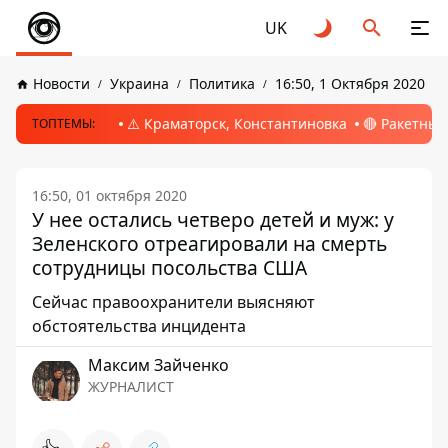
UK
Новости
Украина
Политика
16:50, 1 Октября 2020
⚠️ Краматорск, Константиновка
🔴 Ракетный
ТОПТЕМЫ:
16:50, 01 октября 2020
У нее остались четверо детей и муж: у
Зеленского отреагировали на смерть
сотрудницы посольства США
Сейчас правоохранители выясняют
обстоятельства инцидента
Максим Зайченко
ЖУРНАЛИСТ