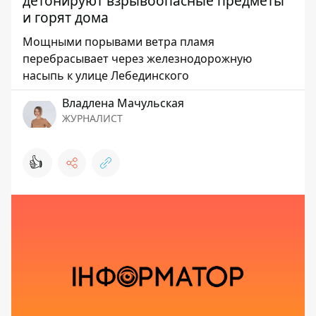
детонируют взрывоопасные предметы
и горят дома
Мощными порывами ветра пламя
перебрасывает через железнодорожную
насыпь к улице Лебединского
Владлена Мачульская
ЖУРНАЛИСТ
👍