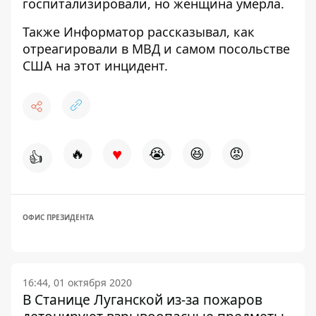
госпитализировали, но женщина умерла.
Также Информатор рассказывал,
как
отреагировали
в МВД и самом посольстве
США на этот инцидент.
♥
🔥
😭
😆
😡
👍
ОФИС ПРЕЗИДЕНТА
16:44, 01 октября 2020
В Станице Луганской из-за пожаров