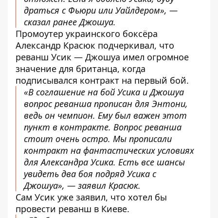
драться с Фьюри или Уайлдером», —
сказал ранее Джошуа.
Промоутер украинского боксёра
Александр Красюк подчеркивал, что
реванш Усик — Джошуа имел огромное
значение для британца, когда
подписывался контракт на первый бой.
«В соглашение на бой Усика и Джошуа
вопрос реванша прописан для Энтони,
ведь он чемпион. Ему был важен этот
пункт в контракте. Вопрос реванша
стоит очень остро. Мы прописали
контракт на фантастических условиях
для Александра Усика. Есть все шансы
увидеть два боя подряд Усика с
Джошуа», — заявил Красюк.
Сам Усик уже заявил, что хотел бы
провести реванш в Киеве.