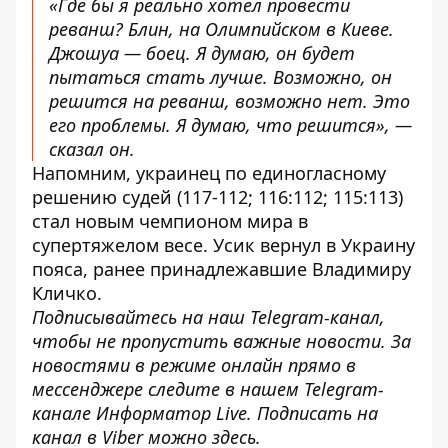
«Где бы я реально хотел провести
реванш? Блин, на Олимпийском в Киеве.
Джошуа — боец. Я думаю, он будет
пытаться стать лучше. Возможно, он
решится на реванш, возможно нет. Это
его проблемы. Я думаю, что решится», —
сказал он.
Напомним, украинец по единогласному
решению судей (117-112; 116:112; 115:113)
стал новым
чемпионом мира в
супертяжелом весе
. Усик вернул в Украину
пояса, ранее принадлежавшие Владимиру
Кличко.
Подписывайтесь на наш
Telegram-канал
,
чтобы не пропустить важные новости. За
новостями в режиме онлайн прямо в
мессенджере следите в нашем Telegram-
канале
Информатор Live
. Подписать на
канал в Viber можно
здесь
.