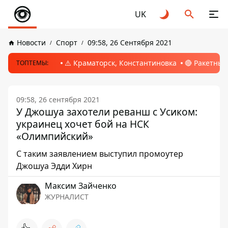
UK
Новости
Спорт
09:58, 26 Сентября 2021
⚠️ Краматорск, Константиновка
🔴 Ракетный
ТОПТЕМЫ:
09:58, 26 сентября 2021
У Джошуа захотели реванш с Усиком:
украинец хочет бой на НСК
«Олимпийский»
С таким заявлением выступил промоутер
Джошуа Эдди Хирн
Максим Зайченко
ЖУРНАЛИСТ