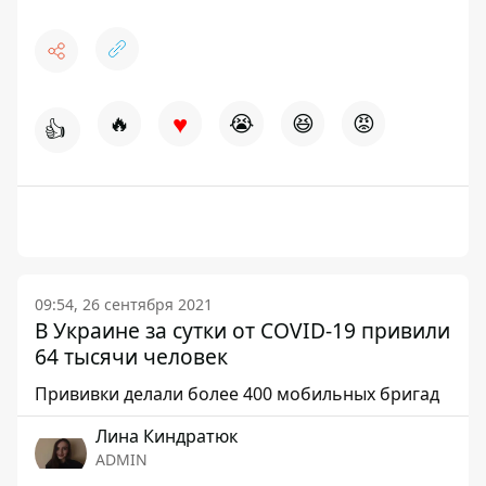
♥
🔥
😭
😆
😡
👍
09:54, 26 сентября 2021
В Украине за сутки от COVID-19 привили
64 тысячи человек
Прививки делали более 400 мобильных бригад
Лина Киндратюк
ADMIN