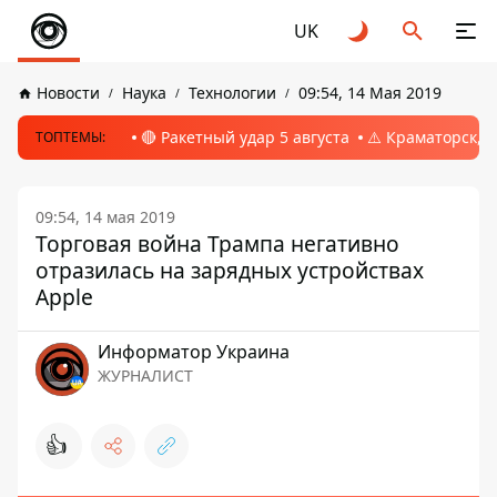
UK
Новости
Наука
Технологии
09:54, 14 Мая 2019
🔴 Ракетный удар 5 августа
⚠️ Краматорск, 
ТОПТЕМЫ:
09:54, 14 мая 2019
Торговая война Трампа негативно
отразилась на зарядных устройствах
Apple
Информатор Украина
ЖУРНАЛИСТ
👍