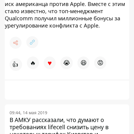
иск американца против Apple. Вместе с этим
стало известно, что топ-менеджмент
Qualcomm получил миллионные бонусы за
урегулирование конфликта с Apple.
♥
🔥
😭
😆
😡
👍
09:44, 14 мая 2019
В АМКУ рассказали, что думают о
требованиях lifecell снизить цену в