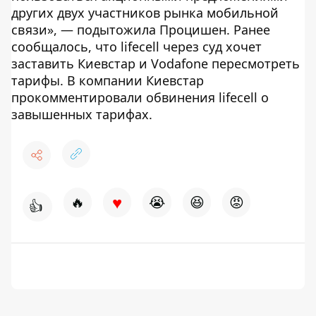
других двух участников рынка мобильной
связи», — подытожила Процишен. Ранее
сообщалось, что lifecell через суд хочет
заставить Киевстар и Vodafone пересмотреть
тарифы. В компании Киевстар
прокомментировали обвинения lifecell о
завышенных тарифах.
♥
🔥
😭
😆
😡
👍