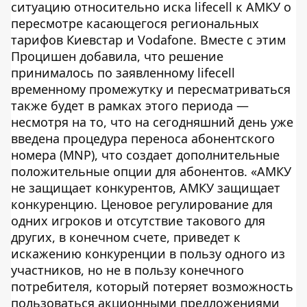
ситуацию относительно иска lifecell к АМКУ о
пересмотре касающегося региональных
тарифов Киевстар и Vodafone. Вместе с этим
Процишен добавила, что решение
принималось по заявленному lifecell
временному промежутку и пересматриваться
также будет в рамках этого периода —
несмотря на то, что на сегодняшний день уже
введена процедура переноса абонентского
номера (MNP), что создает дополнительные
положительные опции для абонентов. «АМКУ
не защищает конкурентов, АМКУ защищает
конкуренцию. Ценовое регулирование для
одних игроков и отсутствие такового для
других, в конечном счете, приведет к
искажению конкуренции в пользу одного из
участников, но не в пользу конечного
потребителя, который потеряет возможность
пользоваться акционными предложениями