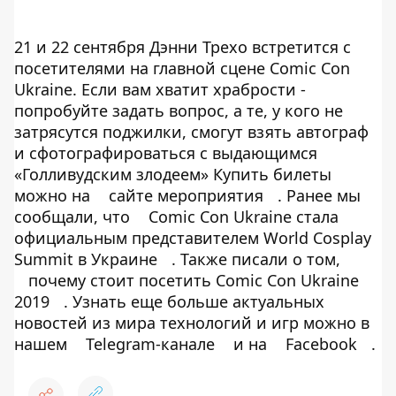
21 и 22 сентября Дэнни Трехо встретится с
посетителями на главной сцене Comic Con
Ukraine. Если вам хватит храбрости -
попробуйте задать вопрос, а те, у кого не
затрясутся поджилки, смогут взять автограф
и сфотографироваться с выдающимся
«Голливудским злодеем» Купить билеты
можно на
сайте мероприятия
. Ранее мы
сообщали, что
Comic Con Ukraine стала
официальным представителем World Cosplay
Summit в Украине
. Также писали о том,
почему стоит посетить Comic Con Ukraine
2019
. Узнать еще больше актуальных
новостей из мира технологий и игр можно в
нашем
Telegram-канале
и на
Facebook
.