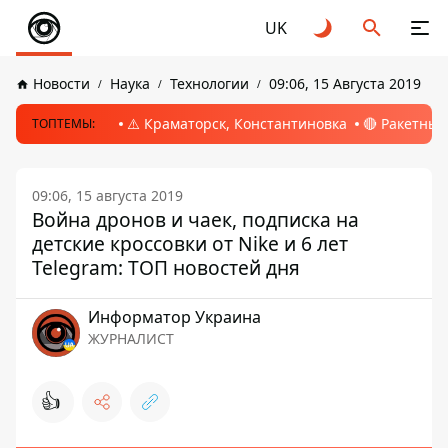
UK
Новости
Наука
Технологии
09:06, 15 Августа 2019
⚠️ Краматорск, Константиновка
🔴 Ракетный
ТОПТЕМЫ:
09:06, 15 августа 2019
Война дронов и чаек, подписка на
детские кроссовки от Nike и 6 лет
Telegram: ТОП новостей дня
Информатор Украина
ЖУРНАЛИСТ
👍