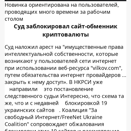
Новинка ориентирована на пользователей,
проводящих много времени за рабочим
столом
Суд заблокировал сайт-обменник
криптовалюты
Суд наложил арест на "имущественные права
интеллектуальной собственности, которые
возникают у пользователей сети интернет
при использовании веб-ресурса "vilkov.com",
путем обязательства интернет провайдеров ...
закрыть к нему доступ». В НКРСИ уже
направили
это постановление
следственного судьи Интересно, что схема та
же, что и с недавней
блокировкой 19
украинских сайтов
. Коалиция "За
свободный Интернет/FreeNet Ukraine
Coalition" сопровождает обжалования
блокировки этих 19 сайтов и рассмотрение