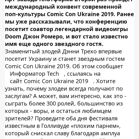
международный конвент современной
поп-культуры Comic Con Ukraine 2019. Ранее
мы уже рассказывали, что конференцию
посетит соавтор легендарной видеоигры
Doom
Джон Ромеро
, и вот стало известно
имя еще одного звездного гостя.
Знаменитый злодей Дэнни Трехо впервые
посетит Украину и станет звездным гостем
Comic Con Ukraine 2019. Об этом сообщает
Информатор Tech
, ссылаясь на
сайт Comic Con Ukraine 2019
. Хотите
узнать, почему злодеи всегда получают по
заслугам? А может, вам интересно, как это -
сыграть более 300 ролей, большинство из
которых - воры, и остаться любимцем
зрителей? Проведите оба дня фестиваля
известным в Голливуде «плохим парнем»,
который снискал славу благодаря амплуа