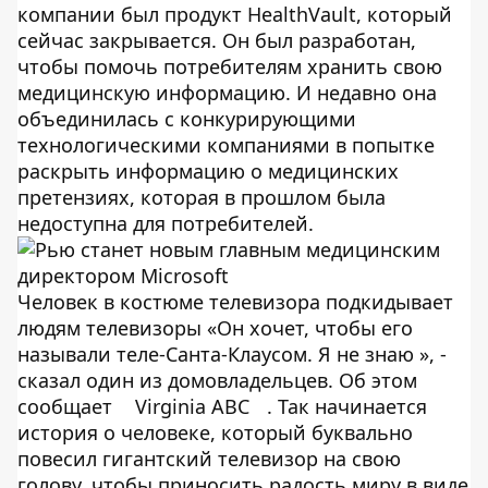
компании был продукт HealthVault, который
сейчас закрывается. Он был разработан,
чтобы помочь потребителям хранить свою
медицинскую информацию. И недавно она
объединилась с конкурирующими
технологическими компаниями в попытке
раскрыть информацию о медицинских
претензиях, которая в прошлом была
недоступна для потребителей.
Человек в костюме телевизора подкидывает
людям телевизоры «Он хочет, чтобы его
называли теле-Санта-Клаусом. Я не знаю », -
сказал один из домовладельцев. Об этом
сообщает
Virginia ABC
. Так начинается
история о человеке, который буквально
повесил гигантский телевизор на свою
голову, чтобы приносить радость миру в виде