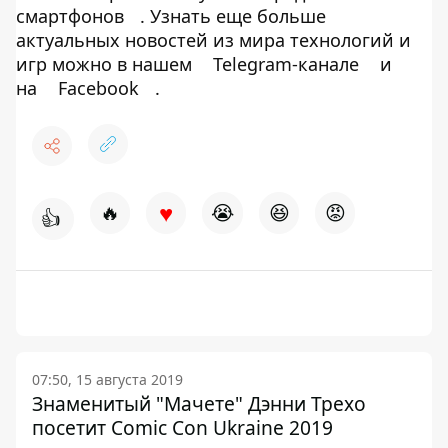
смартфонов
. Узнать еще больше
актуальных новостей из мира технологий и
игр можно в нашем
Telegram-канале
и
на
Facebook
.
♥
🔥
😭
😆
😡
👍
07:50, 15 августа 2019
Знаменитый "Мачете" Дэнни Трехо
посетит Comic Con Ukraine 2019