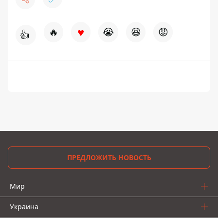
♥
🔥
😭
😆
😡
👍
ПРЕДЛОЖИТЬ НОВОСТЬ
Мир
Украина