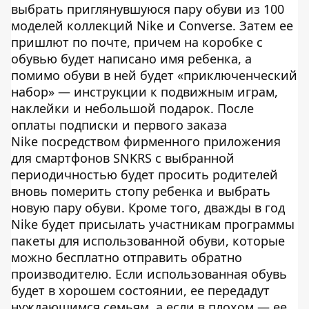
выбрать приглянувшуюся пару обуви из 100
моделей коллекций Nike и Converse. Затем ее
пришлют по почте, причем на коробке с
обувью будет написано имя ребенка, а
помимо обуви в ней будет «приключенческий
набор» — инструкции к подвижным играм,
наклейки и небольшой подарок. После
оплаты подписки и первого заказа
Nike посредством фирменного приложения
для смартфонов SNKRS с выбранной
периодичностью будет просить родителей
вновь померить стопу ребенка и выбрать
новую пару обуви. Кроме того, дважды в год
Nike будет присылать участникам программы
пакеты для использованной обуви, которые
можно бесплатно отправить обратно
производителю. Если использованная обувь
будет в хорошем состоянии, ее передадут
нуждающимся семьям, а если в плохом — ее