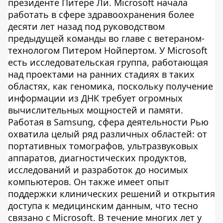
президенте Питере Ли. Microsoft начала
работать в сфере здравоохранения более
десяти лет назад под руководством
предыдущей команды во главе с ветераном-
технологом Питером Нойпертом. У Microsoft
есть исследовательская группа, работающая
над проектами на ранних стадиях в таких
областях, как геномика, поскольку получение
информации из ДНК требует огромных
вычислительных мощностей и памяти.
Работая в Samsung, сфера деятельности Рью
охватила целый ряд различных областей: от
портативных томографов, ультразвуковых
аппаратов, диагностических продуктов,
исследований и разработок до носимых
компьютеров. Он также имеет опыт
поддержки клинических решений и открытия
доступа к медицинским данным, что тесно
связано с Microsoft. В течение многих лет у