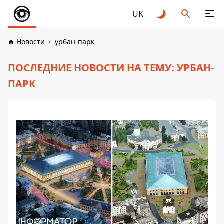
UK
Новости
урбан-парк
ПОСЛЕДНИЕ НОВОСТИ НА ТЕМУ: УРБАН-
ПАРК