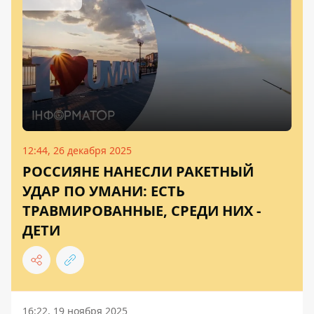
12:44, 26 декабря 2025
РОССИЯНЕ НАНЕСЛИ РАКЕТНЫЙ
УДАР ПО УМАНИ: ЕСТЬ
ТРАВМИРОВАННЫЕ, СРЕДИ НИХ -
ДЕТИ
16:22, 19 ноября 2025