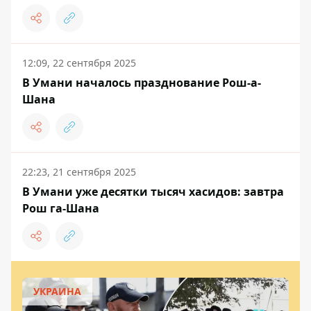
12:09, 22 сентября 2025
В Умани началось празднование Рош-а-
Шана
22:23, 21 сентября 2025
В Умани уже десятки тысяч хасидов: завтра
Рош га-Шана
УКРАИНА