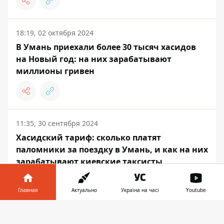
18:19, 02 октября 2024
В Умань приехали более 30 тысяч хасидов
на Новый год: на них зарабатывают
миллионы гривен
11:35, 30 сентября 2024
Хасидский тариф: сколько платят
паломники за поездку в Умань, и как на них
зарабатывают киевские таксисты
Главная
Актуально
Україна на часі
Youtube
Информатор в
Скачать
СОБЫТИЯ
телефоне
👉