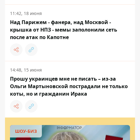
11:42, 18 июня
Над Парижем - фанера, над Москвой -
крышка от НПЗ - мемы заполонили сеть
после атак по Капотне
14:48, 15 июня
Прошу украинцев мне не писать – из-за
Ольги Мартыновской пострадали не только
коты, но и гражданин Ирака
ШОУ-БИЗ