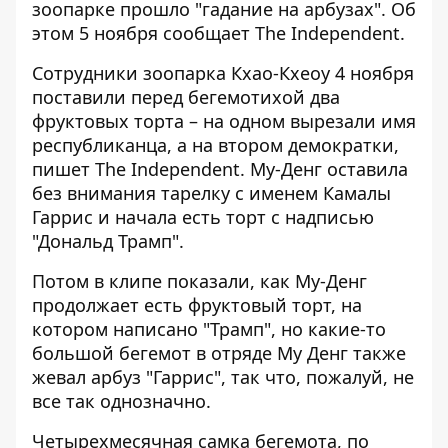
зоопарке прошло "гадание на арбузах". Об
этом 5 ноября сообщает The Independent.
Сотрудники зоопарка Кхао-Кхеоу 4 ноября
поставили перед бегемотихой
два
фруктовых торта
– на одном вырезали имя
республиканца, а на втором демократки,
пишет The Independent. Му-Денг оставила
без внимания тарелку с именем Камалы
Гаррис и начала есть торт с надписью
"Дональд Трамп".
Потом в клипе показали, как Му-Денг
продолжает есть фруктовый торт, на
котором написано "Трамп", но какие-то
большой бегемот в отряде Му Денг также
жевал арбуз "Гаррис", так что, пожалуй, не
все так однозначно.
Четырехмесячная самка бегемота, по