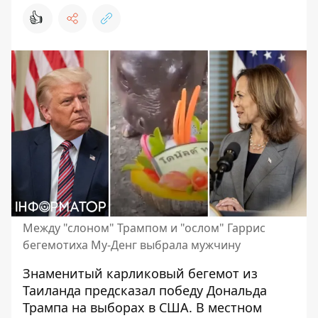
👍
Между "слоном" Трампом и "ослом" Гаррис
бегемотиха Му-Денг выбрала мужчину
Знаменитый карликовый бегемот из
Таиланда предсказал
победу Дональда
Трампа на выборах в США
. В местном