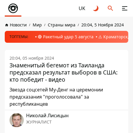
UK
Новости
Мир
Страны мира
20:04, 5 Ноября 2024
🔴 Ракетный удар 5 августа
⚠️ Краматорск, 
ТОПТЕМЫ:
20:04, 05 ноября 2024
Знаменитый бегемот из Таиланда
предсказал результат выборов в США:
кто победит - видео
Звезда соцсетей Му-Денг на церемонии
предсказания "проголосовала" за
республиканцев
Николай Лисицын
ЖУРНАЛИСТ