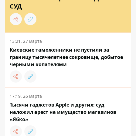
СУД
13:21, 27 марта
Киевские таможенники не пустили за
границу тысячелетнее сокровище, добытое
черными копателями
17:19, 26 марта
Тысячи гаджетов Apple и других: суд
наложил арест на имущество магазинов
«Ябко»