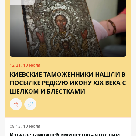
12:21, 10 июля
КИЕВСКИЕ ТАМОЖЕННИКИ НАШЛИ В
ПОСЫЛКЕ РЕДКУЮ ИКОНУ XIX ВЕКА С
ШЕЛКОМ И БЛЕСТКАМИ
08:13, 10 июля
Изъятое таможней имущество – что с ним