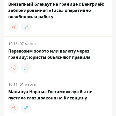
Внезапный блекаут на границе с Венгрией:
заблокированная «Тиса» оперативно
возобновила работу
10:13, 07 марта
Перевозим золото или валюту через
границу: юристы объясняют правила
10:11, 01 марта
Малинуа Нора из Гостаможслужбы не
пустила глаз дракона на Киевщину