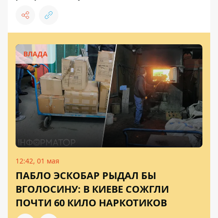
ВЛАДА
12:42, 01 мая
ПАБЛО ЭСКОБАР РЫДАЛ БЫ
ВГОЛОСИНУ: В КИЕВЕ СОЖГЛИ
ПОЧТИ 60 КИЛО НАРКОТИКОВ