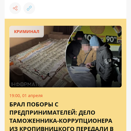
КРИМИНАЛ
19:00, 01 апреля
БРАЛ ПОБОРЫ С
ПРЕДПРИНИМАТЕЛЕЙ: ДЕЛО
ТАМОЖЕННИКА-КОРРУПЦИОНЕРА
ИЗ КРОПИВНИЦКОГО ПЕРЕДАЛИ В