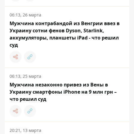
06:13, 26 марта
Мужчина контрабандой из Венгрии ввез в
Украину сотни фенов Dyson, Starlink,
аккумуляторы, планшеты iPad - что решил
суд
06:13, 25 марта
Мужчина незаконно привез из Вены в
Украину смартфоны iPhone на 9 млн грн –
что решил суд
20:21, 13 марта