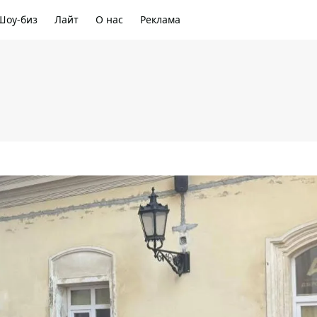
Шоу-биз
Лайт
О нас
Реклама