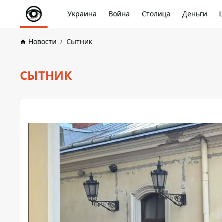
Украина
Война
Столица
Деньги
Новости
Сытник
СЫТНИК