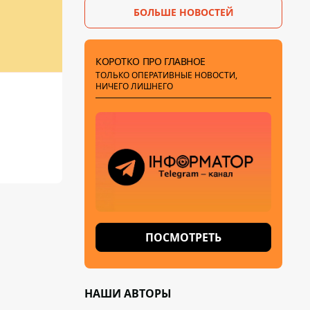
БОЛЬШЕ НОВОСТЕЙ
фейковые отчеты
КОРОТКО ПРО ГЛАВНОЕ
ТОЛЬКО ОПЕРАТИВНЫЕ НОВОСТИ,
НИЧЕГО ЛИШНЕГО
ПОСМОТРЕТЬ
НАШИ АВТОРЫ