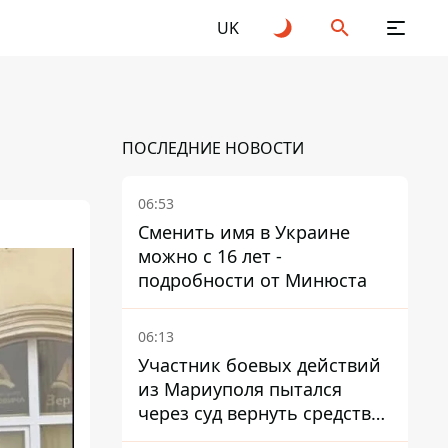
UK
ПОСЛЕДНИЕ НОВОСТИ
06:53
Сменить имя в Украине
можно с 16 лет -
подробности от Минюста
06:13
Участник боевых действий
из Мариуполя пытался
через суд вернуть средства
субсидии со счета в