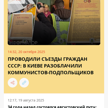
14:32, 20 октября 2025
ПРОВОДИЛИ СЪЕЗДЫ ГРАЖДАН
СССР: В КИЕВЕ РАЗОБЛАЧИЛИ
КОММУНИСТОВ-ПОДПОЛЬЩИКОВ
12:17, 19 августа 2025
34 года назад состоялся августовский путч: