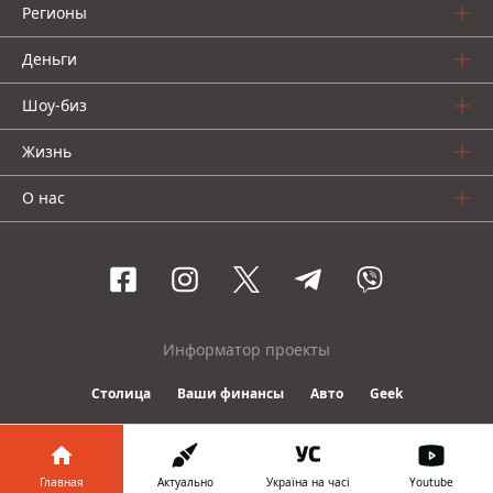
Регионы
Деньги
Шоу-биз
Жизнь
О нас
Информатор проекты
Столица
Ваши финансы
Авто
Geek
© 2016-2026 Informator
Главная
Актуально
Україна на часі
Youtube