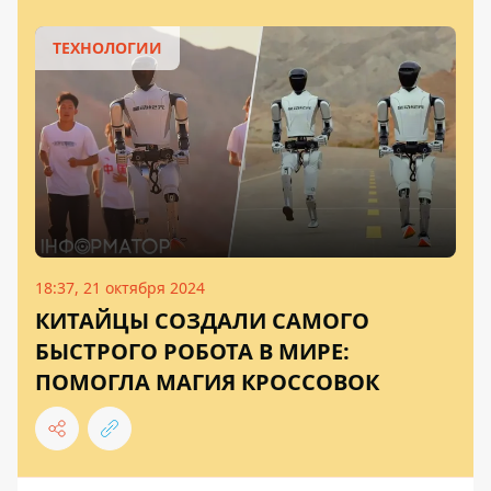
ТЕХНОЛОГИИ
18:37, 21 октября 2024
КИТАЙЦЫ СОЗДАЛИ САМОГО
БЫСТРОГО РОБОТА В МИРЕ:
ПОМОГЛА МАГИЯ КРОССОВОК