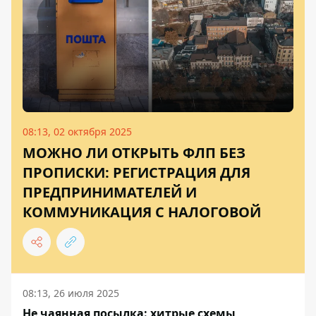
08:13, 02 октября 2025
МОЖНО ЛИ ОТКРЫТЬ ФЛП БЕЗ
ПРОПИСКИ: РЕГИСТРАЦИЯ ДЛЯ
ПРЕДПРИНИМАТЕЛЕЙ И
КОММУНИКАЦИЯ С НАЛОГОВОЙ
08:13, 26 июля 2025
Не чаянная посылка: хитрые схемы