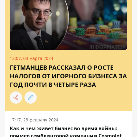
13:07, 03 марта 2024
ГЕТМАНЦЕВ РАССКАЗАЛ О РОСТЕ
НАЛОГОВ ОТ ИГОРНОГО БИЗНЕСА ЗА
ГОД ПОЧТИ В ЧЕТЫРЕ РАЗА
17:17, 28 февраля 2024
Как и чем живет бизнес во время войны:
пример гемблинговой компании Cosmolot