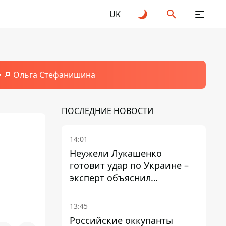
UK
🔎 Ольга Стефанишина
ПОСЛЕДНИЕ НОВОСТИ
14:01
Неужели Лукашенко
готовит удар по Украине –
эксперт объяснил
настоящее назначение
новой гомельской бригады
13:45
Российские оккупанты