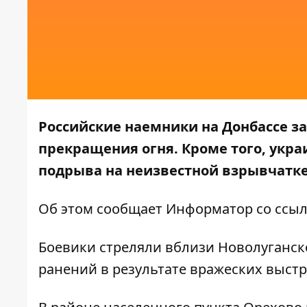
Российские наемники на Донбассе з
прекращения огня. Кроме того, укра
подрыва на неизвестной взрывчатк
Об этом сообщает
Информатор
со ссы
Боевики стреляли вблизи Новолуганско
ранений в результате вражеских выстр