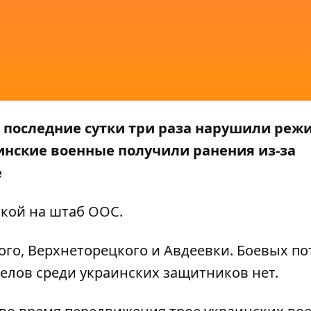
а последние сутки три раза нарушили реж
инские военные получили ранения из-за
е
лкой на штаб
ООС.
го, Верхнеторецкого и Авдеевки. Боевых по
елов среди украинских защитников нет.