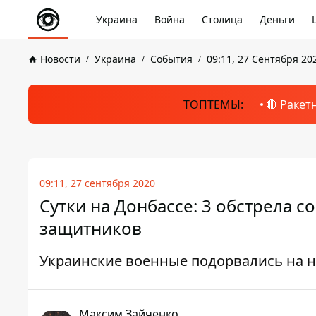
Украина
Война
Столица
Деньги
Новости
Украина
События
09:11, 27 Сентября 20
ТОПТЕМЫ:
🔴 Ракет
09:11, 27 сентября 2020
Сутки на Донбассе: 3 обстрела 
защитников
Украинские военные подорвались на 
Максим Зайченко