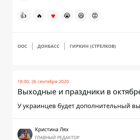
♥
👍
🔥
😭
😆
😡
ООС
ДОНБАСС
ГИРКИН (СТРЕЛКОВ)
18:00, 26 сентября 2020
Выходные и праздники в октябре
У украинцев будет дополнительный в
Кристина Лях
ГЛАВНЫЙ РЕДАКТОР