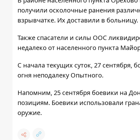
В районе населенного пункта Орехово
получили осколочные ранения различн
взрывчатке. Их доставили в больницу.
Также спасатели и силы ООС ликвидиро
недалеко от населенного пункта Майор
С начала текущих суток, 27 сентября,
огня неподалеку Опытного.
Напомним, 25 сентября
боевики на До
позициям
. Боевики использовали гра
оружие.