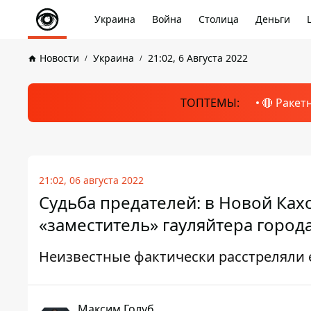
Украина
Война
Столица
Деньги
Новости
Украина
21:02, 6 Августа 2022
ТОПТЕМЫ:
🔴 Ракет
21:02, 06 августа 2022
Судьба предателей: в Новой Ках
«заместитель» гауляйтера город
Неизвестные фактически расстреляли е
Максим Голуб