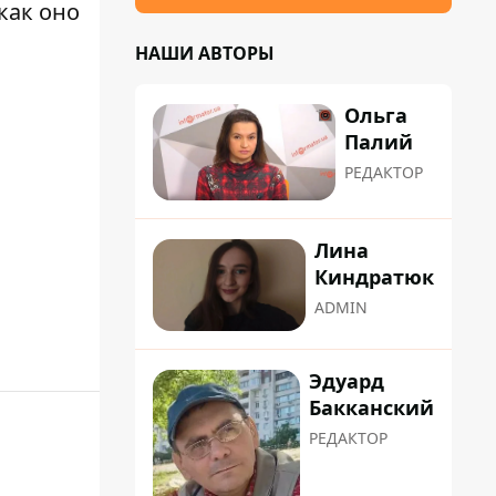
как оно
НАШИ АВТОРЫ
Ольга
Палий
РЕДАКТОР
Лина
Киндратюк
ADMIN
Эдуард
Бакканский
РЕДАКТОР