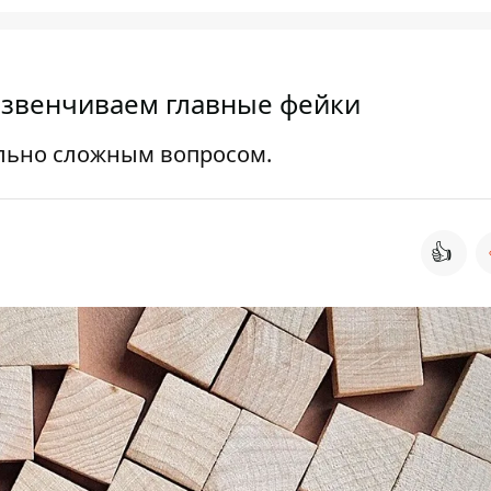
азвенчиваем главные фейки
ольно сложным вопросом.
👍