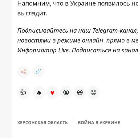
Напомним, что
в Украине появилось но
выглядит
.
Подписывайтесь на наш
Telegram-канал
новостями в режиме онлайн прямо в ме
Информатор Live
. Подписаться на канал
♥
👍
🔥
😭
😆
😡
ХЕРСОНСКАЯ ОБЛАСТЬ
ВОЙНА В УКРАИНЕ