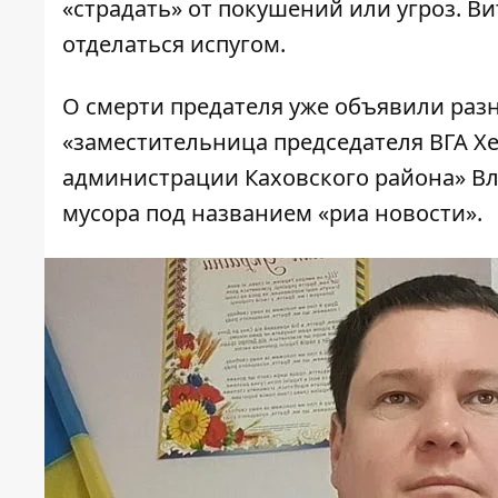
«страдать» от покушений или угроз. Ви
отделаться испугом.
О смерти предателя уже объявили разн
«заместительница председателя ВГА Х
администрации Каховского района»
Вл
мусора под названием «риа новости».