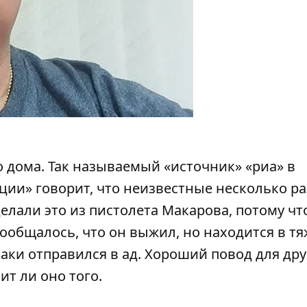
о дома. Так называемый «источник» «риа» в
и» говорит, что неизвестные несколько ра
елали это из пистолета Макарова, потому чт
сообщалось, что он выжил, но находится в т
таки отправился в ад. Хороший повод для др
ит ли оно того.