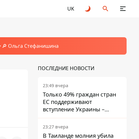
UK
🔎 Ольга Стефанишина
ПОСЛЕДНИЕ НОВОСТИ
23:49 вчера
Только 49% граждан стран
ЕС поддерживают
вступление Украины –
результаты опроса
23:27 вчера
В Таиланде молния убила