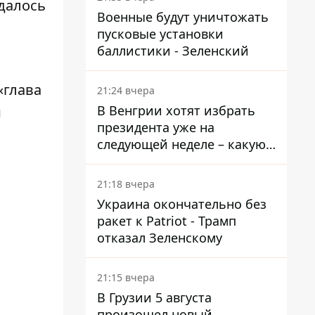
удалось
Военные будут уничтожать
пусковые установки
баллистики - Зеленский
 «глава
21:24 вчера
В Венгрии хотят избрать
и
президента уже на
следующей неделе – какую
дату предлагают
21:18 вчера
Украина окончательно без
ракет к Patriot - Трамп
отказал Зеленскому
21:15 вчера
В Грузии 5 августа
произошел новый