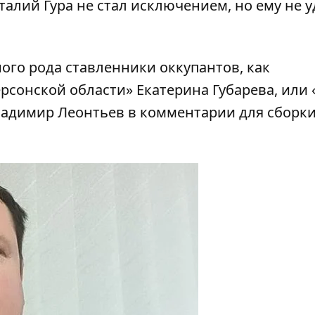
талий Гура не стал исключением, но ему не 
ого рода ставленники оккупантов, как
ерсонской области»
Екатерина Губарева
, или
адимир Леонтьев
в комментарии для сборк