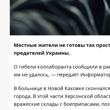
Местные жители не готовы так прос
предателей Украины.
О гибели коллаборанта сообщили в ра
им не удалось, — передаёт
Информато
В больнице в Новой Каховке скончалс
города. В этой части Херсонской обла
вражеские склады с боеприпасами, по