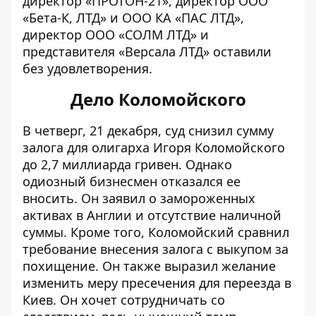
директор «ПРОТОН-21», директор ООО
«Бета-К, ЛТД» и ООО КА «ПАС ЛТД»,
директор ООО «СОЛМ ЛТД» и
представителя «Версала ЛТД» оставили
без удовлетворения.
Дело Коломойского
В четверг, 21 декабря, суд снизил сумму
залога для олигарха Игоря Коломойского
до 2,7 миллиарда гривен. Однако
одиозный бизнесмен отказался ее
вносить. Он
заявил о замороженных
активах в Англии
и отсутствие наличной
суммы. Кроме того, Коломойский сравнил
требование внесения залога с выкупом за
похищение. Он также выразил желание
изменить меру пресечения для переезда в
Киев. Он хочет сотрудничать со