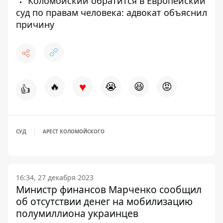
Коломойский обратится в Европейский
суд по правам человека: адвокат объяснил
причину
♥
🔥
😭
😆
😡
👍
СУД
АРЕСТ КОЛОМОЙСКОГО
16:34, 27 декабря 2023
Министр финансов Марченко сообщил
об отсутствии денег на мобилизацию
полумиллиона украинцев