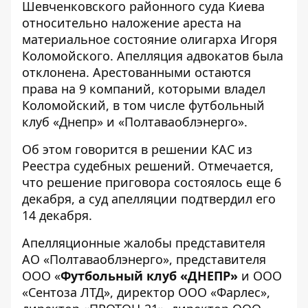
Шевченковского районного суда Киева
относительно
наложение ареста на
материальное состояние олигарха Игоря
Коломойского
. Апелляция адвокатов была
отклонена. Арестованными остаются
права на 9 компаний, которыми владел
Коломойский, в том числе футбольный
клуб «Днепр» и «Полтаваоблэнерго».
Об этом говорится в решении КАС из
Реестра судебных решений. Отмечается,
что решение приговора состоялось еще 6
декабря, а суд апелляции подтвердил его
14 декабря.
Апелляционные жалобы представителя
АО «Полтаваоблэнерго», представителя
ООО «
Футбольный клуб «ДНЕПР»
и ООО
«Сентоза ЛТД», директор ООО «Фарлес»,