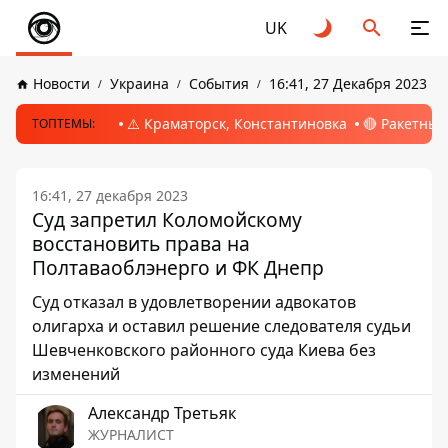
UK
Новости
Украина
События
16:41, 27 Декабря 2023
⚠️ Краматорск, Константиновка
🔴 Ракетный
ТОПТЕМЫ:
16:41, 27 декабря 2023
Суд запретил Коломойскому
восстановить права на
Полтаваоблэнерго и ФК Днепр
Суд отказал в удовлетворении адвокатов
олигарха и оставил решение следователя судьи
Шевченковского районного суда Киева без
изменений
Александр Третьяк
ЖУРНАЛИСТ