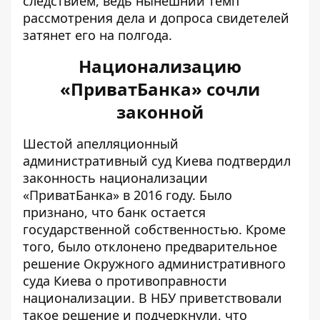
следствием, ведь нынешний темп
рассмотрения дела и допроса свидетелей
затянет его на полгода.
Национализацию
«ПриватБанка» сочли
законной
Шестой апелляционный
административный
суд Киева подтвердил
законность национализации
«ПриватБанка»
в 2016 году. Было
признано, что банк остается
государственной собственностью. Кроме
того, было отклонено предварительное
решение Окружного административного
суда Киева о противоправности
национализации. В НБУ приветствовали
такое решение и подчеркнули, что