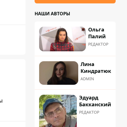
НАШИ АВТОРЫ
Ольга
Палий
РЕДАКТОР
Лина
Киндратюк
ADMIN
Эдуард
ы
Бакканский
РЕДАКТОР