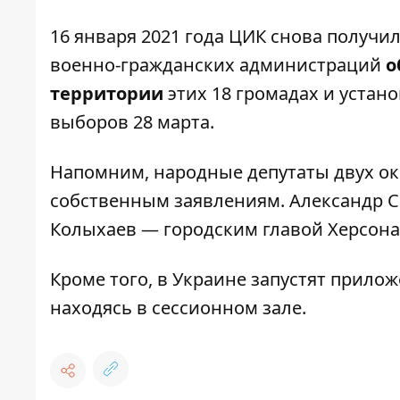
16 января 2021 года ЦИК снова получ
военно-гражданских администраций
о
территории
этих 18 громадах и уста
выборов 28 марта.
Напомним, народные депутаты двух о
собственным заявлениям
. Александр 
Колыхаев — городским главой Херсона
Кроме того, в Украине запустят прило
находясь в сессионном зале
.