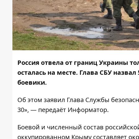
Россия отвела от границ Украины то
осталась на месте. Глава СБУ назвал
боевики.
Об этом
заявил
Глава Службы безопасн
30», — передаёт
Информатор
.
Боевой и численный состав российско
оккупированном Крыму составляет око