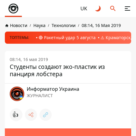
UK
Новости
Наука
Технологии
08:14, 16 Мая 2019
🔴 Ракетный удар 5 августа
⚠️ Краматорск, 
ТОПТЕМЫ:
08:14, 16 мая 2019
Студенты создают эко-пластик из
панциря лобстера
Информатор Украина
ЖУРНАЛИСТ
👍