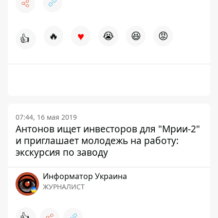
♥
🔥
😭
😆
😡
👍
07:44, 16 мая 2019
Антонов ищет инвесторов для "Мрии-2"
и приглашает молодежь на работу:
экскурсия по заводу
Информатор Украина
ЖУРНАЛИСТ
👍