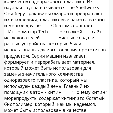
количество одноразового пластика. Их
научная группа называется The Shellworks.
Они берут раковины омаров и превращают
их в кошельки, пластиковые пакеты, вазоны
и многое другое.
Об этом сообщает
Информатор Tech
со ссылкой
сайт
исследователей
.
Ученые создали
разные устройства, которые были
использованы для изготовления прототипов
предметом. Серия машин извлекает,
формирует и перерабатывает материал,
который может быть использован для
замены значительного количества
одноразового пластика, который мы
используем каждый день. Главный их
помощник в этом - хитин.
“Почему хитин?
Морепродукты содержат хитин; это богатый
биополимер, который, как мы надеемся,
может быть использован в качестве