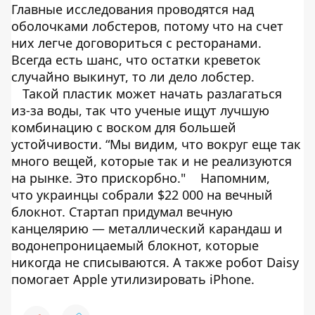
Главные исследования проводятся над
оболочками лобстеров, потому что на счет
них легче договориться с ресторанами.
Всегда есть шанс, что остатки креветок
случайно выкинут, то ли дело лобстер.
Такой пластик может начать разлагаться
из-за воды, так что ученые ищут лучшую
комбинацию с воском для большей
устойчивости. “Мы видим, что вокруг еще так
много вещей, которые так и не реализуются
на рынке. Это прискорбно."
Напомним,
что украинцы собрали $22 000 на вечный
блокнот. Стартап придумал вечную
канцелярию — металлический карандаш и
водонепроницаемый блокнот, которые
никогда не списываются. А также робот Daisy
помогает Apple утилизировать iPhone.