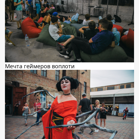
Мечта геймеров воплоти