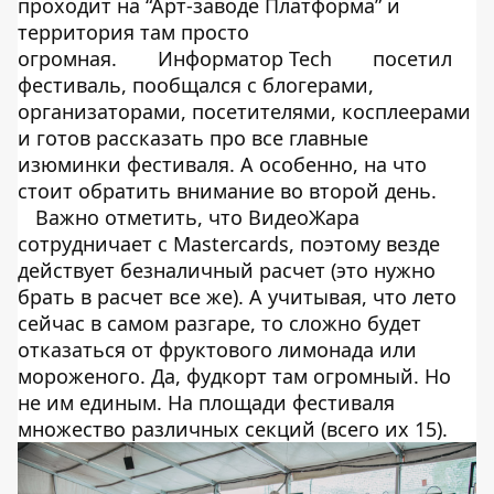
проходит на “Арт-заводе Платформа” и
территория там просто
огромная.
Информатор Tech
посетил
фестиваль, пообщался с блогерами,
организаторами, посетителями, косплеерами
и готов рассказать про все главные
изюминки фестиваля. А особенно, на что
стоит обратить внимание во второй день.
Важно отметить, что ВидеоЖара
сотрудничает с Mastercards, поэтому везде
действует безналичный расчет (это нужно
брать в расчет все же). А учитывая, что лето
сейчас в самом разгаре, то сложно будет
отказаться от фруктового лимонада или
мороженого. Да, фудкорт там огромный. Но
не им единым. На площади фестиваля
множество различных секций (всего их 15).