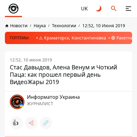
UK
Новости
Наука
Технологии
12:52, 10 Июня 2019
⚠️ Краматорск, Константиновка
🔴 Ракетный
ТОПТЕМЫ:
12:52, 10 июня 2019
Стас Давыдов, Алена Венум и Чоткий
Паца: как прошел первый день
ВидеоЖары 2019
Информатор Украина
ЖУРНАЛИСТ
👍