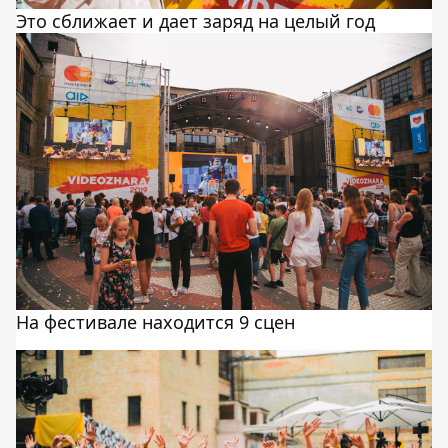
Это сближает и дает заряд на целый год
На фестивале находится 9 сцен