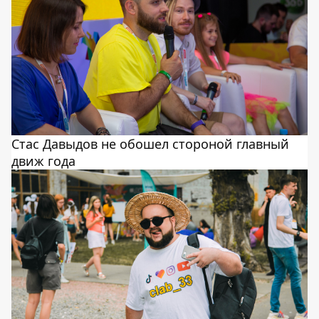
Стас Давыдов не обошел стороной главный
движ года