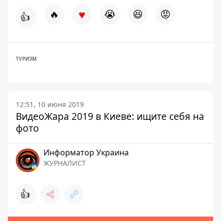
♥
🔥
😭
😆
😡
👍
ТУРИЗМ
12:51, 10 июня 2019
ВидеоЖара 2019 в Киеве: ищите себя на
фото
Информатор Украина
ЖУРНАЛИСТ
👍