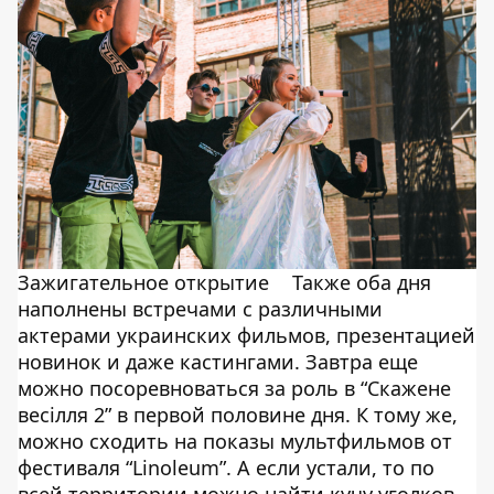
Зажигательное открытие
Также оба дня
наполнены встречами с различными
актерами украинских фильмов, презентацией
новинок и даже кастингами. Завтра еще
можно посоревноваться за роль в “Скажене
весілля 2” в первой половине дня. К тому же,
можно сходить на показы мультфильмов от
фестиваля “Linoleum”. А если устали, то по
всей территории можно найти кучу уголков