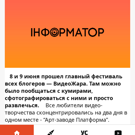
8 и 9 июня прошел главный фестиваль
всех блогеров — ВидеоЖара. Там можно
было пообщаться с кумирами,
сфотографироваться с ними и просто
развлечься.
Все любители видео-
творчества сконцентрировались на два дня в
одном месте - “Арт-заводе Платформа”.
Конечно,
Информатор Tech
не упустил
возможности пофотографировать красивых,