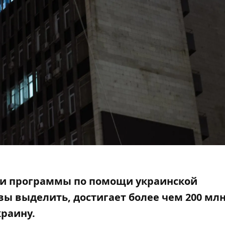
и программы по
помощи украинской
ы выделить, достигает более чем 200 млн
краину.