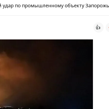
й удар по промышленному объекту Запорож
👍