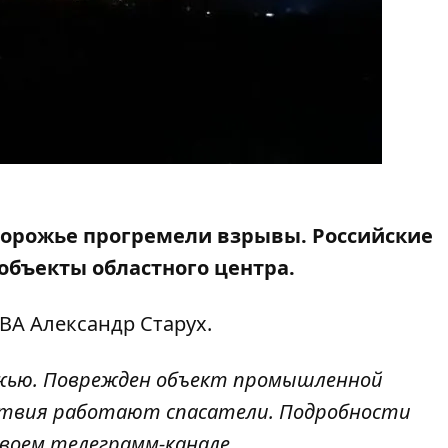
Запорожье прогремели взрывы. Российские
бъекты областного центра.
ВА Александр Старух.
ожью. Поврежден объект промышленной
ствия работают спасатели. Подробности
 своем телеграмм-канале.