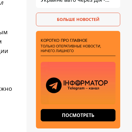
ил
МВД
БОЛЬШЕ НОВОСТЕЙ
рым
м
КОРОТКО ПРО ГЛАВНОЕ
ТОЛЬКО ОПЕРАТИВНЫЕ НОВОСТИ,
ции
НИЧЕГО ЛИШНЕГО
,
ожно
ПОСМОТРЕТЬ