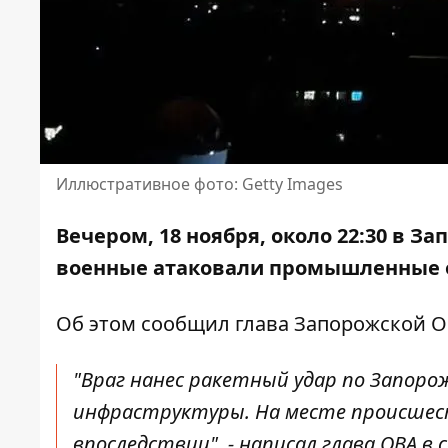
Иллюстративное фото: Getty Images
Вечером, 18 ноября, около 22:30 в 
военные атаковали промышленные о
Об этом
сообщил
глава Запорожской О
"Враг нанес ракетный удар по Запор
инфраструктуры. На месте происше
впоследствии", - написал глава ОВА в