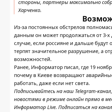
стороны, партнеры максимально собрал
Харченко.
Возмож
Из-за постоянных обстрелов полномас
данным он может продолжаться
от 3-х
случае, если россияне и дальше будут
терпят значительное разрушение, а от
возможностей.
Ранее, Информатор писал, где
19 ноябр
почему в Киеве
возвращают аварийные
работать, даже
если нет света.
Подписывайтесь на наш
Telegram-канал
новостями в режиме онлайн прямо в ме
Информатор Live
. Подписаться на канал