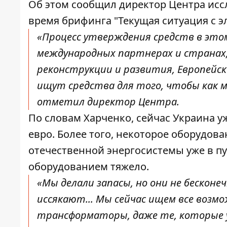
Об этом
сообщил
директор Центра исс
время брифинга "Текущая ситуация с э
«Процесс утверждения средств в это
международных партнерах и странах,
реконструкции и развития, Европейск
ищут средства для того, чтобы как м
отметил директор Центра.
По словам Харченко, сейчас Украина у
евро. Более того, некоторое оборудов
отечественной энергосистемы уже в пут
оборудованием тяжело.
«Мы делали запасы, но они не бескон
иссякают... Мы сейчас ищем все возм
трансформаторы, даже те, которые уж