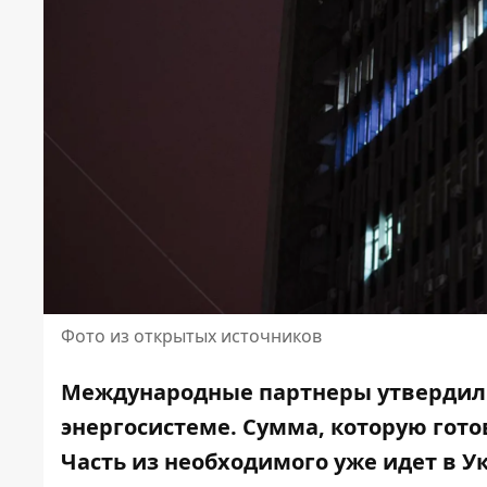
Фото из открытых источников
Международные партнеры утвердил
энергосистеме.
Сумма, которую готов
Часть из необходимого уже идет в У