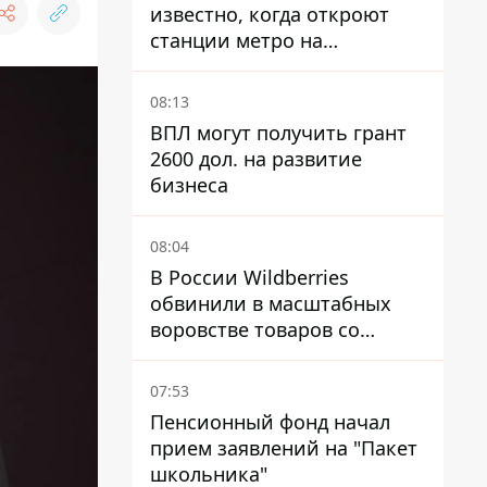
известно, когда откроют
станции метро на
Виноградаре
08:13
ВПЛ могут получить грант
2600 дол. на развитие
бизнеса
08:04
В России Wildberries
обвинили в масштабных
воровстве товаров со
складов
07:53
Пенсионный фонд начал
прием заявлений на "Пакет
школьника"