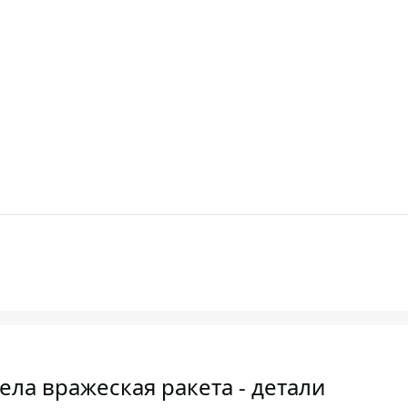
ела вражеская ракета - детали