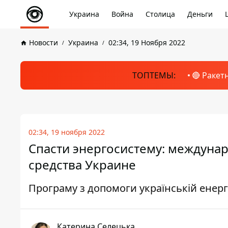
Украина
Война
Столица
Деньги
Новости
Украина
02:34, 19 Ноября 2022
ТОПТЕМЫ:
🔴 Ракет
02:34, 19 ноября 2022
Спасти энергосистему: междуна
средства Украине
Програму з допомоги українській енер
Катерина Селецька