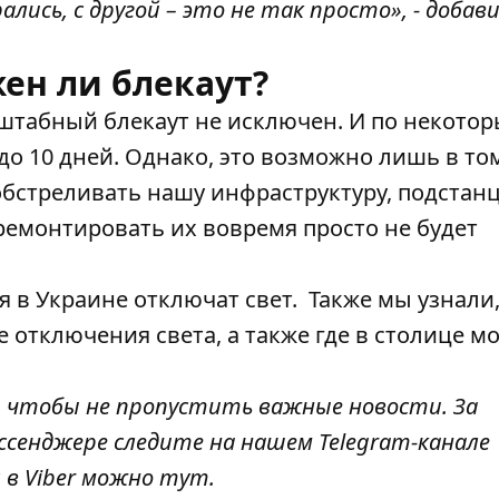
ись, с другой – это не так просто», - добав
ен ли блекаут?
штабный блекаут не исключен. И по некото
 до 10 дней.
Однако, это возможно лишь в то
 обстреливать нашу инфраструктуру, подстан
ремонтировать их вовремя просто не будет
я в Украине отключат свет.
Также мы узнали
 отключения света,
а также где в столице м
, чтобы не пропустить важные новости. За
ссенджере следите на нашем Telegram-канале
 в Viber можно
тут
.