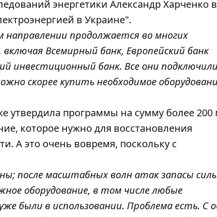
ледований энергетики Александр Харченко 
лектроэнергией в Украине".
м направлении продолжается во многих
 включая Всемирный банк, Европейский банк
ий инвестиционный банк. Все они подключили
ожно скорее купить необходимое оборудование
же утвердила программы на сумму более 200
ание, которое нужно для восстановления
и. А это очень вовремя, поскольку с
ечны; после масштабных волн атак запасы сил
ожное оборудование, в том числе любые
е были в использовании. Проблема есть. С 