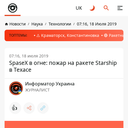
UK
Новости
Наука
Технологии
07:16, 18 Июля 2019
⚠️ Краматорск, Константиновка
🔴 Ракетный
ТОПТЕМЫ:
07:16, 18 июля 2019
SpaseX в огне: пожар на ракете Starship
в Техасе
Информатор Украина
ЖУРНАЛИСТ
👍