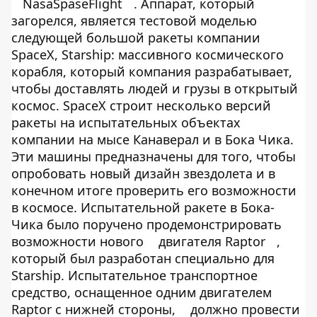
NasaSpaseFlight
. Аппарат, который
загорелся, является тестовой моделью
следующей большой ракеты компании
SpaceX, Starship: массивного космического
корабля, который компания разрабатывает,
чтобы доставлять людей и грузы в открытый
космос. SpaceX строит несколько версий
ракеты на испытательных объектах
компании на мысе Канаверал и в Бока Чика.
Эти машины предназначены для того, чтобы
опробовать новый дизайн звездолета и в
конечном итоге проверить его возможности
в космосе. Испытательной ракете в Бока-
Чика было поручено продемонстрировать
возможности нового
двигателя Raptor
,
который был разработан специально для
Starship. Испытательное транспортное
средство, оснащенное одним двигателем
Raptor с нижней стороны,
должно провести