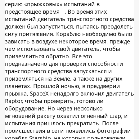
серию «прыжковых» испытаний в
предстоящее время
. Во время этих
испытаний двигатель транспортного средства
должен был запуститься, пытаясь преодолеть
силу притяжения. Кораблю необходимо было
зависать в воздухе некоторое время, прежде
чем использовать свой двигатель, чтобы
приземлиться обратно. Все это
предназначено для проверки способности
транспортного средства запускаться и
приземляться на Земле, а также на других
планетах. Прошлой ночью, в преддверии
прыжка, SpaceX ненадолго включил двигатель
Raptor, чтобы проверить, готово ли
оборудование. Но через несколько
мгновений ракету охватил огненный шар, и
испытания пришлось прекратить. После
происшествия в сети появились фотографии
корабля Starship, на которых пользователи