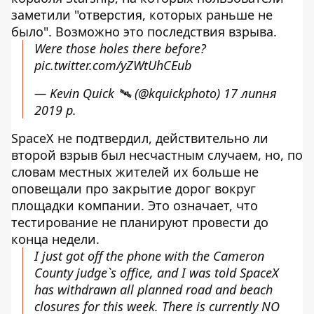
заметили "отверстия, которых раньше не
было". Возможно это последствия взрыва.
Were those holes there before?
pic.twitter.com/yZWtUhCEub
— Kevin Quick 🛰 (@kquickphoto)
17 липня
2019 р.
SpaceX не подтвердил, действительно ли
второй взрыв был несчастным случаем, но, по
словам местных жителей их больше не
оповещали про закрытие дорог вокруг
площадки компании. Это означает, что
тестирование не планируют провести до
конца недели.
I just got off the phone with the Cameron
County judge`s office, and I was told SpaceX
has withdrawn all planned road and beach
closures for this week. There is currently NO