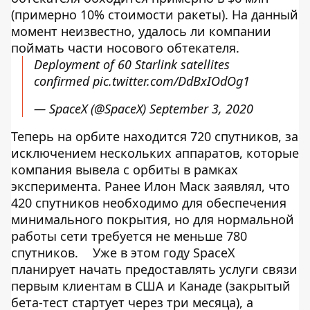
(примерно 10% стоимости ракеты). На данный
момент неизвестно, удалось ли компании
поймать части носового обтекателя.
Deployment of 60 Starlink satellites
confirmed
pic.twitter.com/DdBxIOdOg1
— SpaceX (@SpaceX)
September 3, 2020
Теперь на орбите находится 720 спутников, за
исключением нескольких аппаратов, которые
компания вывела с орбиты в рамках
эксперимента. Ранее Илон Маск заявлял, что
420 спутников необходимо для обеспечения
минимального покрытия, но для нормальной
работы сети требуется не меньше 780
спутников.
Уже в этом году SpaceX
планирует начать предоставлять услуги связи
первым клиентам в США и Канаде (закрытый
бета-тест стартует через три месяца), а