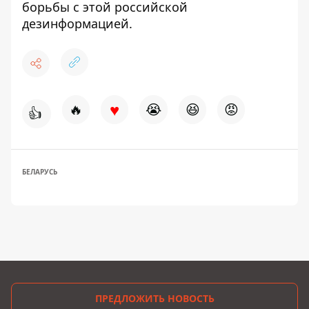
борьбы с этой российской
дезинформацией
.
♥
🔥
😭
😆
😡
👍
БЕЛАРУСЬ
ПРЕДЛОЖИТЬ НОВОСТЬ