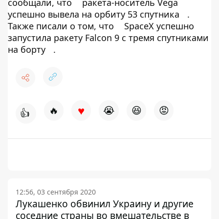
сообщали, что
ракета-носитель Vega
успешно вывела на орбиту 53 спутника
.
Также писали о том, что
SpaceX успешно
запустила ракету Falcon 9 с тремя спутниками
на борту
.
♥
🔥
😭
😆
😡
👍
12:56, 03 сентября 2020
Лукашенко обвинил Украину и другие
соседние страны во вмешательстве в