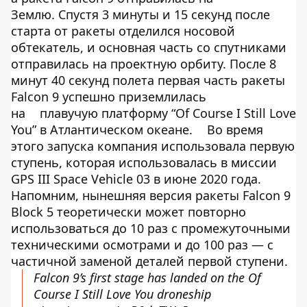
Землю. Спустя 3 минуты и 15 секунд после
старта от ракеты отделился носовой
обтекатель, и основная часть со спутниками
отправилась на проектную орбиту. После 8
минут 40 секунд полета первая часть ракеты
Falcon 9 успешно приземлилась
на
плавучую платформу “Of Course I Still Love
You” в Атлантическом океане.
Во время
этого запуска компания использовала первую
ступень, которая использовалась в миссии
GPS III Space Vehicle 03 в июне 2020 года.
Напомним, нынешняя версия ракеты Falcon 9
Block 5 теоретически может повторно
использоваться до 10 раз с промежуточными
техническими осмотрами и до 100 раз — с
частичной заменой деталей первой ступени.
Falcon 9’s first stage has landed on the Of
Course I Still Love You droneship