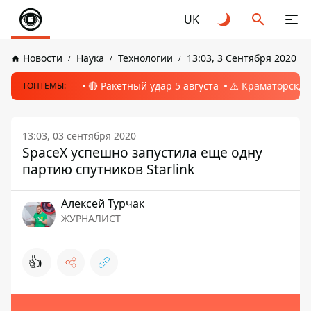
UK
Новости
Наука
Технологии
13:03, 3 Сентября 2020
🔴 Ракетный удар 5 августа
⚠️ Краматорск, 
ТОПТЕМЫ:
13:03, 03 сентября 2020
SpaceX успешно запустила еще одну
партию спутников Starlink
Алексей Турчак
ЖУРНАЛИСТ
👍