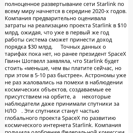
полноценное развертывание сети Starlink по
всему миру начнется в середине 2020-х годов.
Компания предварительно оценивала
затраты на реализацию проекта Starlink в $10
млрд, ожидая, что уже в первый же год
работы система сможет принести доход
порядка $30 млрд.
Точных данных о
тарифах пока нет, но ранее президент SpaceX
Гвинн Шотвелл заявляла, что Starlink будет
стоить «меньше, чем вы платите сейчас, но
при этом в 5-10 раз быстрее». Астрономы уже
не раз жаловались на помехи в наблюдении
космических объектов, создаваемые ее
присутствием на орбите, а
некоторые
наблюдатели даже принимали спутники за
НЛО
. Эти спутники станут частью
глобального проекта SpaceX по развитию
космического интернета Starlink. Компания
получила одобрение Федеральной комиссии