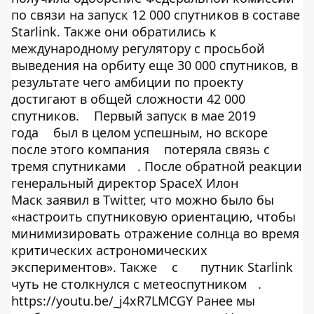
по связи на запуск 12 000 спутников в составе
Starlink. Также они обратились к
международному регулятору с просьбой
выведения на орбиту еще 30 000 спутников, в
результате чего амбиции по проекту
достигают в общей сложности 42 000
спутников.
Первый запуск в мае 2019
года
был в целом успешным, но вскоре
после этого компания
потеряла связь с
тремя спутниками
. После обратной реакции
генеральный директор SpaceX Илон
Маск заявил в Twitter, что можно было бы
«настроить спутниковую ориентацию, чтобы
минимизировать отражение солнца во время
критических астрономических
экспериментов». Также
с
путник Starlink
чуть не столкнулся с метеоспутником
.
https://youtu.be/_j4xR7LMCGY Ранее мы