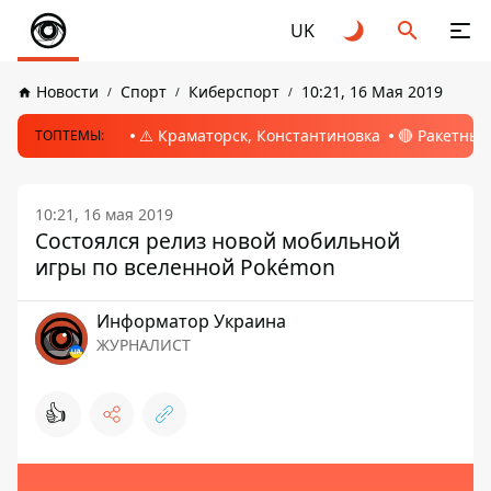
UK
Новости
Спорт
Киберспорт
10:21, 16 Мая 2019
⚠️ Краматорск, Константиновка
🔴 Ракетный
ТОПТЕМЫ:
10:21, 16 мая 2019
Состоялся релиз новой мобильной
игры по вселенной Pokémon
Информатор Украина
ЖУРНАЛИСТ
👍