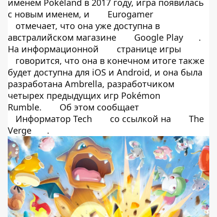
именем Pokéland в 2017 году, игра появилась
с новым именем, и
Eurogamer
отмечает, что она уже доступна в
австралийском магазине
Google Play
.
На информационной
странице игры
говорится, что она в конечном итоге также
будет доступна для iOS и Android, и она была
разработана Ambrella, разработчиком
четырех предыдущих игр Pokémon
Rumble.
Об этом сообщает
Информатор Tech
со ссылкой на
The
Verge
.