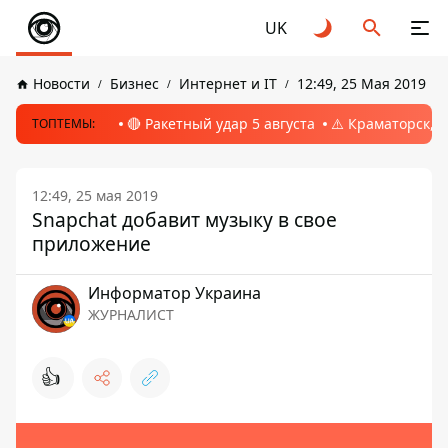
UK
Новости
Бизнес
Интернет и IT
12:49, 25 Мая 2019
🔴 Ракетный удар 5 августа
⚠️ Краматорск, 
ТОПТЕМЫ:
12:49, 25 мая 2019
Snapchat добавит музыку в свое
приложение
Информатор Украина
ЖУРНАЛИСТ
👍