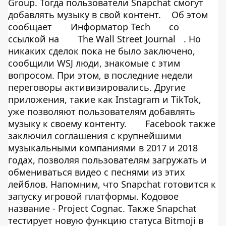
Group. Тогда пользователи Snapchat смогут
добавлять музыку в свой контент.
Об этом
сообщает
Информатор Tech
со
ссылкой на
The Wall Street Journal
. Но
никаких сделок пока не было заключено,
сообщили WSJ люди, знакомые с этим
вопросом. При этом, в последние недели
переговоры активизировались. Другие
приложения, такие как Instagram и TikTok,
уже позволяют пользователям добавлять
музыку к своему контенту.
Facebook также
заключил соглашения с крупнейшими
музыкальными компаниями в 2017 и 2018
годах, позволяя пользователям загружать и
обмениваться видео с песнями из этих
лейблов. Напомним, что Snapchat готовится к
запуску игровой платформы. Кодовое
название - Project Cognac. Также Snapchat
тестирует новую функцию статуса Bitmoji в