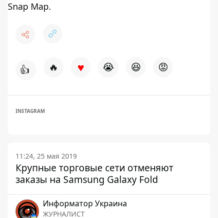
Snap Map.
♥
🔥
😭
😆
😡
👍
INSTAGRAM
11:24, 25 мая 2019
Крупные торговые сети отменяют
заказы на Samsung Galaxy Fold
Информатор Украина
ЖУРНАЛИСТ