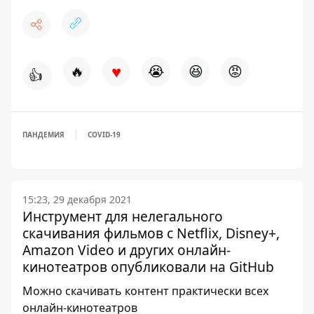
♥
🔥
😭
😆
😡
👍
ПАНДЕМИЯ
COVID-19
15:23, 29 декабря 2021
Инструмент для нелегального
скачивания фильмов с Netflix, Disney+,
Amazon Video и других онлайн-
кинотеатров опубликовали на GitHub
Можно скачивать контент практически всех
онлайн-кинотеатров