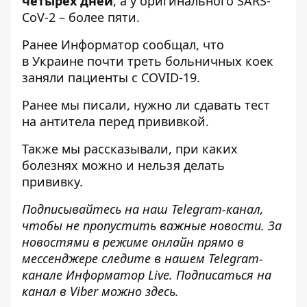
четырех дней
, а у оригинального SARS-
CoV-2 – более пяти.
Ранее
Информатор
сообщал, что
в Украине
почти треть больничных коек
заняли пациенты с COVID-19
.
Ранее мы писали,
нужно ли сдавать тест
на антитела
перед прививкой.
Также мы рассказывали,
при каких
болезнях можно и нельзя делать
прививку
.
Подписывайтесь на наш
Telegram-канал
,
чтобы не пропустить важные новости. За
новостями в режиме онлайн прямо в
мессенджере следите в нашем Telegram-
канале
Информатор Live
. Подписаться на
канал в Viber можно
здесь
.