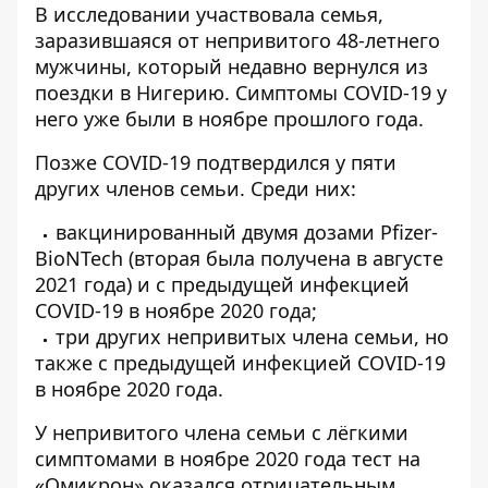
В исследовании участвовала семья,
заразившаяся от непривитого 48-летнего
мужчины, который недавно вернулся из
поездки в Нигерию. Симптомы COVID-19 у
него уже были в ноябре прошлого года.
Позже COVID-19 подтвердился у пяти
других членов семьи. Среди них:
вакцинированный двумя дозами Pfizer-
BioNTech (вторая была получена в августе
2021 года) и с предыдущей инфекцией
COVID-19 в ноябре 2020 года;
три других непривитых члена семьи, но
также с предыдущей инфекцией COVID-19
в ноябре 2020 года.
У непривитого члена семьи с лёгкими
симптомами в ноябре 2020 года тест на
«Омикрон» оказался отрицательным.