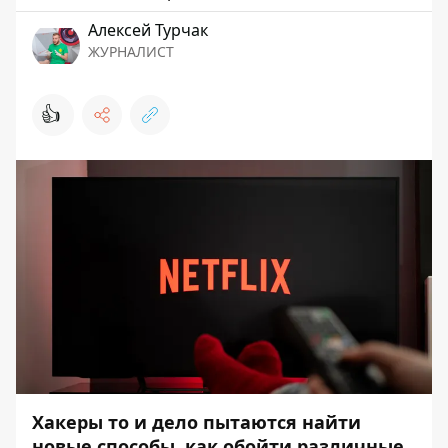
Алексей Турчак
ЖУРНАЛИСТ
👍
Хакеры то и дело пытаются найти
новые способы, как обойти различные