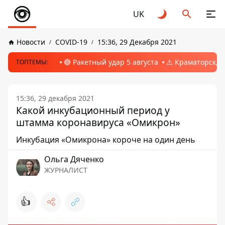
UK
Новости
COVID-19
15:36, 29 Декабря 2021
🔴 Ракетный удар 5 августа
⚠️ Краматорск, 
ТОПТЕМЫ:
15:36, 29 декабря 2021
Какой инкубационный период у
штамма коронавируса «Омикрон»
Инкубация «Омикрона» короче на один день
Ольга Дяченко
ЖУРНАЛИСТ
👍