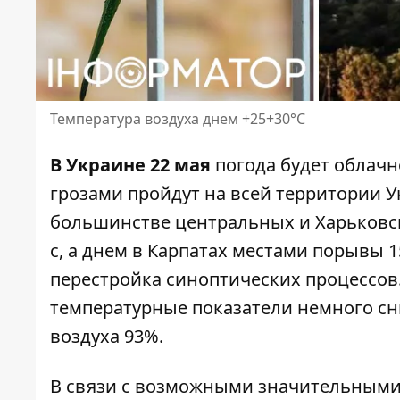
Температура воздуха днем ​​+25+30°С
В Украине 22 мая
погода будет облач
грозами пройдут на всей территории 
большинстве центральных и Харьковски
с, а днем ​​в Карпатах местами порывы 
перестройка синоптических процессов.
температурные показатели немного сн
воздуха 93%.
В связи с возможными значительными