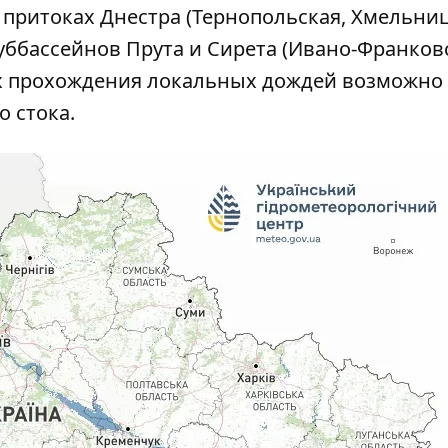
 притоках Днестра (Тернопольская, Хмельниц
 суббассейнов Прута и Сирета (Ивано-Франков
стах прохождения локальных дождей возможно
 стока.