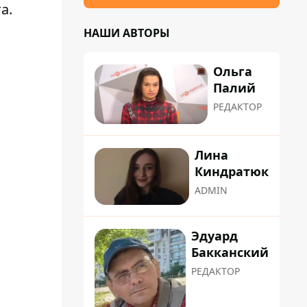
а.
НАШИ АВТОРЫ
Ольга
Палий
РЕДАКТОР
Лина
Киндратюк
ADMIN
Эдуард
Бакканский
РЕДАКТОР