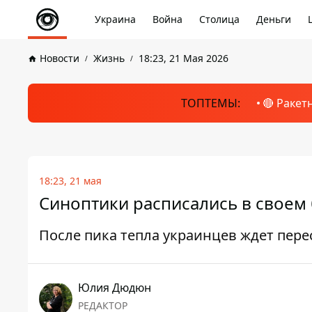
Украина
Война
Столица
Деньги
Новости
Жизнь
18:23, 21 Мая 2026
ТОПТЕМЫ:
🔴 Ракет
18:23, 21 мая
Синоптики расписались в своем 
После пика тепла украинцев ждет пер
Юлия Дюдюн
РЕДАКТОР