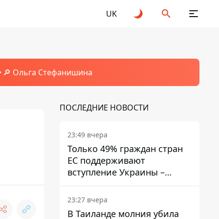
UK
🔎 Ольга Стефанишина
ПОСЛЕДНИЕ НОВОСТИ
23:49 вчера
Только 49% граждан стран
ЕС поддерживают
вступление Украины –
результаты опроса
23:27 вчера
В Таиланде молния убила