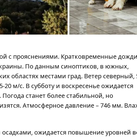
ной с прояснениями. Кратковременные дожди
Украины.
По данным синоптиков
, в южных,
х областях местами град. Ветер северный, 5
15-20 м/с. В субботу и воскресенье ожидается
 Погода станет более стабильной, но
изятся. Атмосферное давление – 746 мм. Вл
 осадками, ожидается повышение уровней 