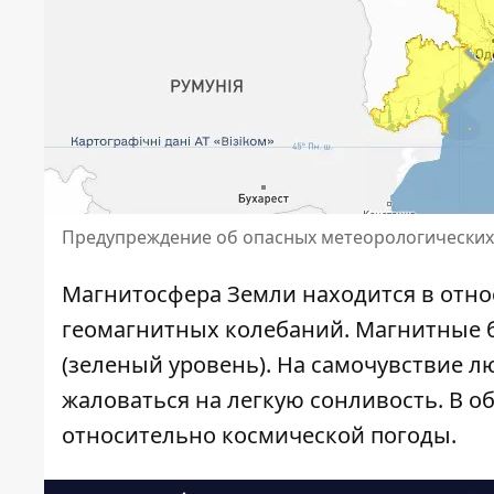
Предупреждение об опасных метеорологических 
Магнитосфера Земли находится в отн
геомагнитных колебаний. Магнитные б
(зеленый уровень). На самочувствие л
жаловаться на легкую сонливость. В 
относительно космической погоды.