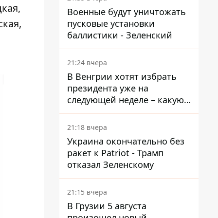
кая,
Военные будут уничтожать
ская,
пусковые установки
баллистики - Зеленский
21:24 вчера
В Венгрии хотят избрать
президента уже на
следующей неделе – какую
дату предлагают
21:18 вчера
Украина окончательно без
ракет к Patriot - Трамп
отказал Зеленскому
21:15 вчера
В Грузии 5 августа
произошел новый