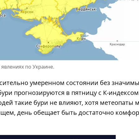
явлениях по Украине.
осительно умеренном состоянии без значим
ури прогнозируются в пятницу с К-индексом
юдей такие бури не влияют, хотя метеопаты 
общем, день обещает быть достаточно комфо