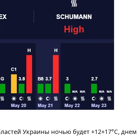
астей Украины ночью будет +12+17°С, днем ​