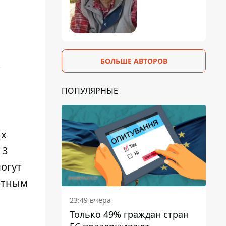
БОЛЬШЕ АВТОРОВ
ПОПУЛЯРНЫЕ
ых
 3
могут
ртным
23:49 вчера
Только 49% граждан стран