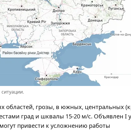
 ситуации.
х областей, грозы, в южных, центральных (
естами град и шквалы 15-20 м/с. Объявлен I 
 могут привести к усложнению работы