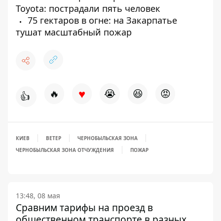
Toyota: пострадали пять человек
75 гектаров в огне: на Закарпатье
тушат масштабный пожар
♥
🔥
😭
😆
😡
👍
КИЕВ
ВЕТЕР
ЧЕРНОБЫЛЬСКАЯ ЗОНА
ЧЕРНОБЫЛЬСКАЯ ЗОНА ОТЧУЖДЕНИЯ
ПОЖАР
13:48, 08 мая
Сравним тарифы на проезд в
общественном транспорте в разных