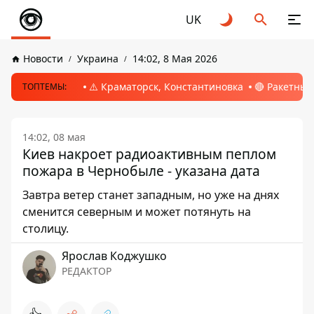
UK
Новости
Украина
14:02, 8 Мая 2026
⚠️ Краматорск, Константиновка
🔴 Ракетный
ТОПТЕМЫ:
14:02, 08 мая
Киев накроет радиоактивным пеплом
пожара в Чернобыле - указана дата
Завтра ветер станет западным, но уже на днях
сменится северным и может потянуть на
столицу.
Ярослав Коджушко
РЕДАКТОР