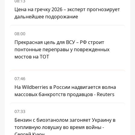
08:13
Цена на гречку 2026 – эксперт прогнозирует
дальнейшее подорожание
08:00
Прекрасная цель для ВСУ – РФ строит
понтонные переправы у поврежденных
мостов на ТОТ
07:46
На Wildberries в России надвигается волна
массовых банкротств продавцов - Reuters
07:33
Бензин с биоэтанолом загоняет Украину в
топливную ловушку во время войны -
Сергей Куюн