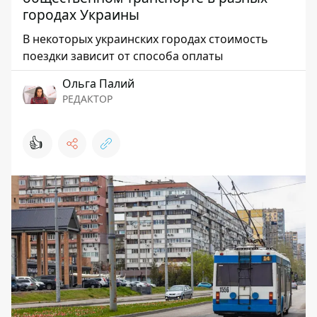
городах Украины
В некоторых украинских городах стоимость
поездки зависит от способа оплаты
Ольга Палий
РЕДАКТОР
👍