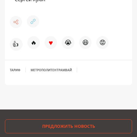
♥
🔥
😭
😆
😡
👍
ТАРИФ
МЕТРОПОЛИТЕН
ТРАМВАЙ
ПРЕДЛОЖИТЬ НОВОСТЬ