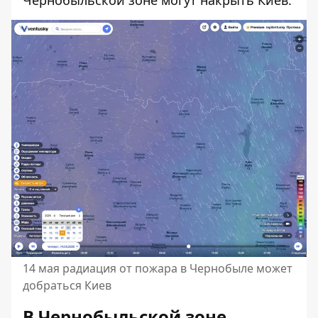
14 мая радиация от пожара в Чернобыле может
добраться Киев
В Чернобыльской зоне