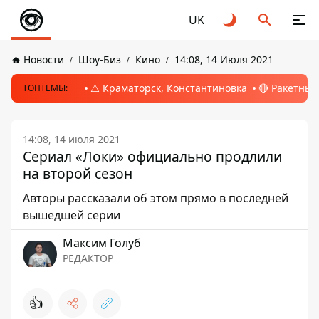
UK
Новости
Шоу-Биз
Кино
14:08, 14 Июля 2021
⚠️ Краматорск, Константиновка
🔴 Ракетный
ТОПТЕМЫ:
14:08, 14 июля 2021
Сериал «Локи» официально продлили
на второй сезон
Авторы рассказали об этом прямо в последней
вышедшей серии
Максим Голуб
РЕДАКТОР
👍