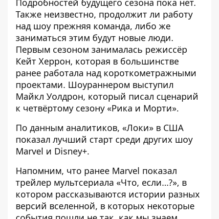
Подробностей будущего сезона пока нет.
Также неизвестно, продолжит ли работу
над шоу прежняя команда, либо же
заниматься этим будут новые люди.
Первым сезоном занималась режиссёр
Кейт Херрон, которая в большинстве
ранее работала над короткометражными
проектами. Шоураннером выступил
Майкл Уолдрон, который писал сценарий
к четвёртому сезону «Рика и Морти».
По данным аналитиков, «Локи» в США
показал лучший старт среди других шоу
Marvel и Disney+.
Напомним, что ранее
Marvel показал
трейлер мультсериала «Что, если…?»
, в
котором рассказываются истории разных
версий вселенной, в которых некоторые
события пошли не так, как мы знаем.