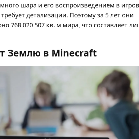
много шара и его воспроизведением в игро
требует детализации. Поэтому за 5 лет они
 768 020 507 кв. м мира, что составляет л
т Землю в Minecraft