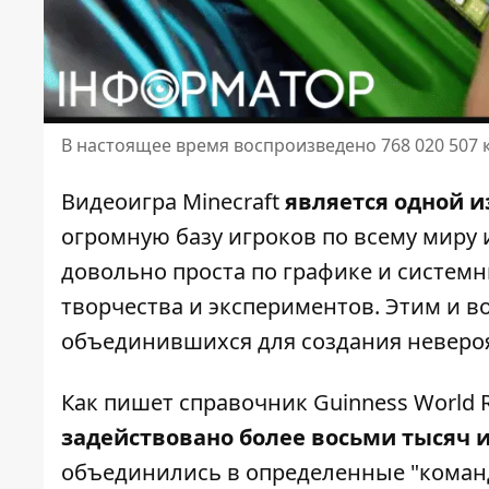
В настоящее время воспроизведено 768 020 507 
Видеоигра Minecraft
является одной 
огромную базу игроков по всему миру
довольно проста по графике и систем
творчества и экспериментов. Этим и в
объединившихся для создания невероя
Как пишет
справочник Guinness World 
задействовано более восьми тысяч 
объединились в определенные "команд