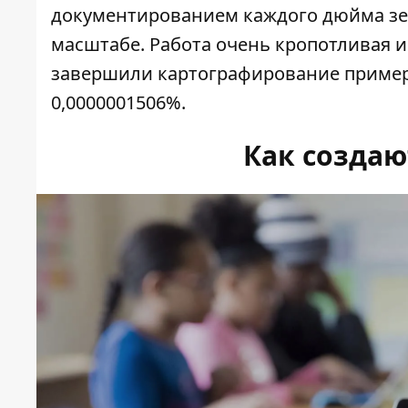
документированием каждого дюйма зе
масштабе. Работа очень кропотливая и 
завершили картографирование примерно
0,0000001506%.
Как создаю