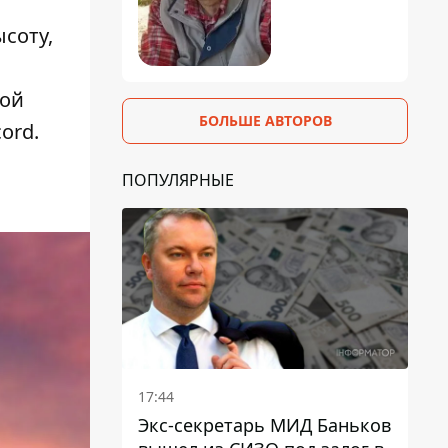
соту,
кой
БОЛЬШЕ АВТОРОВ
ord.
ПОПУЛЯРНЫЕ
17:44
Экс-секретарь МИД Баньков