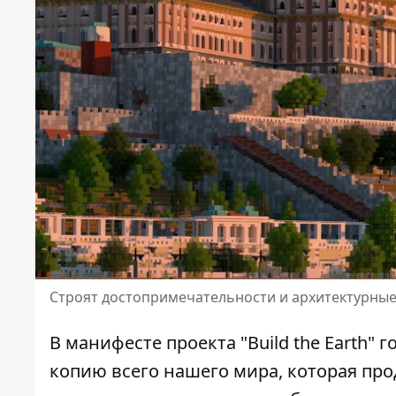
Строят достопримечательности и архитектурные
В манифесте проекта "Build the Earth" 
копию всего нашего мира, которая пр