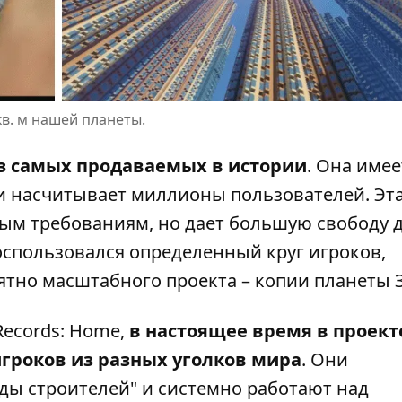
кв. м нашей планеты.
из самых продаваемых в истории
. Она имее
 и насчитывает
миллионы пользователей
. Эт
ным требованиям, но дает большую свободу 
оспользовался определенный круг игроков,
тно масштабного проекта – копии планеты 
Records: Home
,
в настоящее время в проект
игроков из разных уголков мира
. Они
ы строителей" и системно работают над