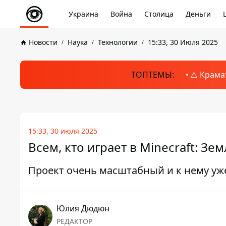
Украина
Война
Столица
Деньги
Новости
Наука
Технологии
15:33, 30 Июля 2025
ТОПТЕМЫ:
⚠️ Крама
15:33, 30 июля 2025
Всем, кто играет в Minecraft: 
Проект очень масштабный и к нему уж
Юлия Дюдюн
РЕДАКТОР