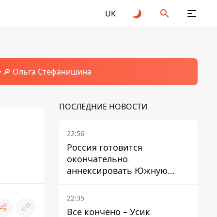
UK
🔎 Ольга Стефанишина
ПОСЛЕДНИЕ НОВОСТИ
22:56
Россия готовится
окончательно
аннексировать Южную
Осетию – страны НАТО
обеспокоены
22:35
Все кончено – Усик