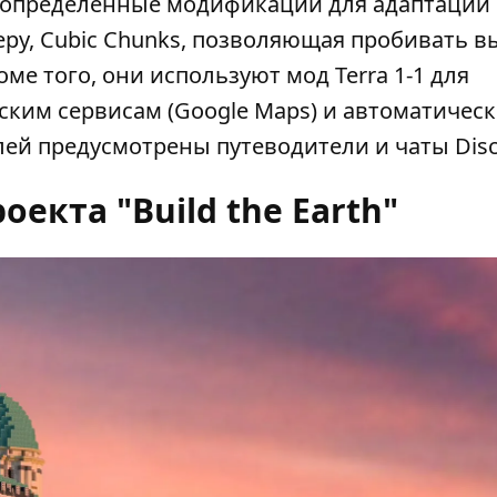
ует определенные модификации для адаптации
еру, Cubic Chunks, позволяющая пробивать вы
оме того, они используют мод Terra 1-1 для
ким сервисам (Google Maps) и автоматичес
лей предусмотрены путеводители и чаты Disc
оекта "Build the Earth"