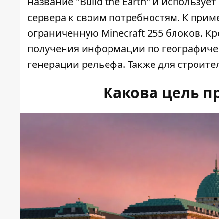
название "Build the Earth" и использ
сервера к своим потребностям. К прим
ограниченную Minecraft 255 блоков. Кр
получения информации по географичес
генерации рельефа. Также для строите
Какова цель пр