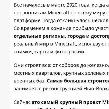
Все началось в марте 2020 года, когда
поклонникам Minecraft по всему миру 
платформе. Тогда откликнулось нескол
Со временем в команде прибыло участн
отдельные регионы, города и досто
реальный мир в Minecraft, использую
снимки, карты и фотографии.
Они строят все: от соборов до железн
местных кварталов, крупных зеленых п
военных баз.
Самая большая строител
занимается реконструкцией Нью-Йорк
Сейчас
это самый крупный проект Mi