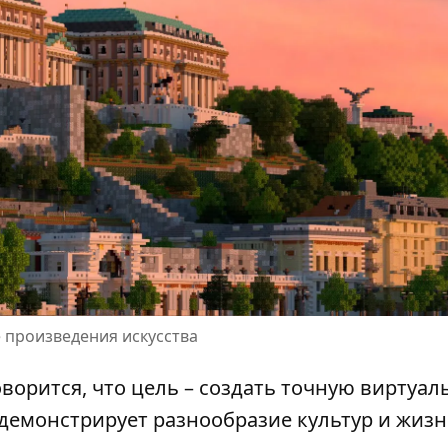
 произведения искусства
говорится, что цель – создать точную виртуа
одемонстрирует разнообразие культур и жиз